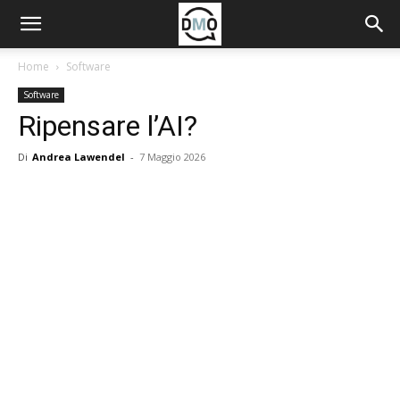
Home
Software
Software
Ripensare l’AI?
Di
Andrea Lawendel
-
7 Maggio 2026