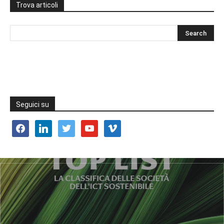
Trova articoli
Seguici su
facebook
linkedin
twitter
youtube
vimeo