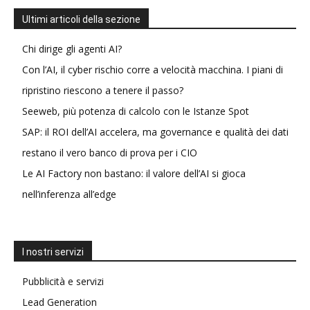
Ultimi articoli della sezione
Chi dirige gli agenti AI?
Con l’AI, il cyber rischio corre a velocità macchina. I piani di
ripristino riescono a tenere il passo?
Seeweb, più potenza di calcolo con le Istanze Spot
SAP: il ROI dell’AI accelera, ma governance e qualità dei dati
restano il vero banco di prova per i CIO
Le AI Factory non bastano: il valore dell’AI si gioca
nell’inferenza all’edge
I nostri servizi
Pubblicità e servizi
Lead Generation