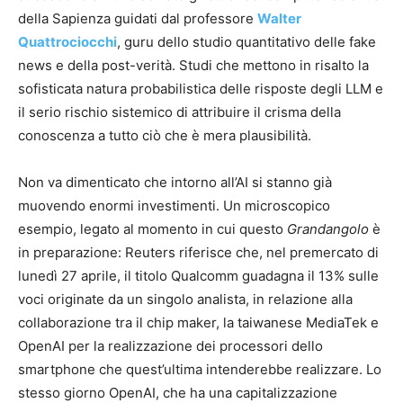
della Sapienza guidati dal professore
Walter
Quattrociocchi
, guru dello studio quantitativo delle fake
news e della post-verità. Studi che mettono in risalto la
sofisticata natura probabilistica delle risposte degli LLM e
il serio rischio sistemico di attribuire il crisma della
conoscenza a tutto ciò che è mera plausibilità.
Non va dimenticato che intorno all’AI si stanno già
muovendo enormi investimenti. Un microscopico
esempio, legato al momento in cui questo
Grandangolo
è
in preparazione: Reuters riferisce che, nel premercato di
lunedì 27 aprile, il titolo Qualcomm guadagna il 13% sulle
voci originate da un singolo analista, in relazione alla
collaborazione tra il chip maker, la taiwanese MediaTek e
OpenAI per la realizzazione dei processori dello
smartphone che quest’ultima intenderebbe realizzare. Lo
stesso giorno OpenAI, che ha una capitalizzazione