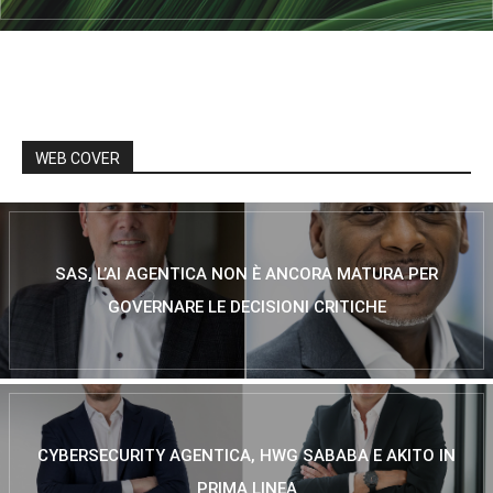
WEB COVER
SAS, L’AI AGENTICA NON È ANCORA MATURA PER
GOVERNARE LE DECISIONI CRITICHE
CYBERSECURITY AGENTICA, HWG SABABA E AKITO IN
PRIMA LINEA