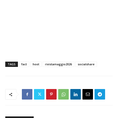
TAGS
fact
hoot
rivistamaggio2026
socialshare