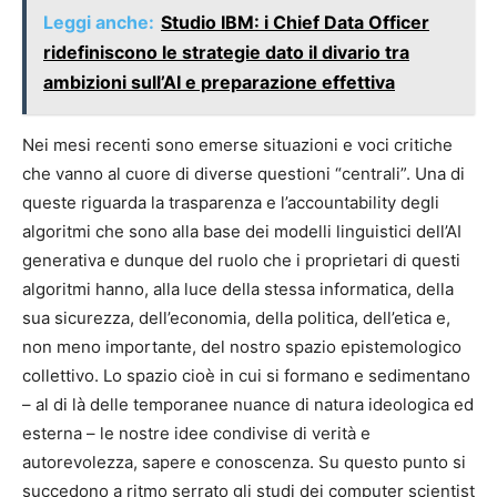
Leggi anche:
Studio IBM: i Chief Data Officer
ridefiniscono le strategie dato il divario tra
ambizioni sull’AI e preparazione effettiva
Nei mesi recenti sono emerse situazioni e voci critiche
che vanno al cuore di diverse questioni “centrali”. Una di
queste riguarda la trasparenza e l’accountability degli
algoritmi che sono alla base dei modelli linguistici dell’AI
generativa e dunque del ruolo che i proprietari di questi
algoritmi hanno, alla luce della stessa informatica, della
sua sicurezza, dell’economia, della politica, dell’etica e,
non meno importante, del nostro spazio epistemologico
collettivo. Lo spazio cioè in cui si formano e sedimentano
– al di là delle temporanee nuance di natura ideologica ed
esterna – le nostre idee condivise di verità e
autorevolezza, sapere e conoscenza. Su questo punto si
succedono a ritmo serrato gli studi dei computer scientist