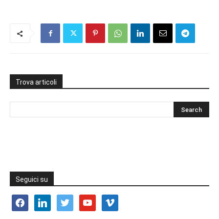
Trova articoli
Seguici su
facebook
linkedin
twitter
youtube
vimeo