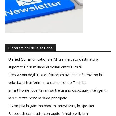
Ultimi articoli della sezione
Unified Communications e AI: un mercato destinato a
superare i 220 miliardi di dollari entro il 2026
Prestazioni degli HDD: i fattori chiave che influenzano la
velocità di trasferimento dati secondo Toshiba
Smart home, due italiani su tre usano dispositivi intelligenti:
la sicurezza resta la sfida principale
LG amplia la gamma xboom: arriva Mini, lo speaker
Bluetooth compatto con audio firmato will.i.am