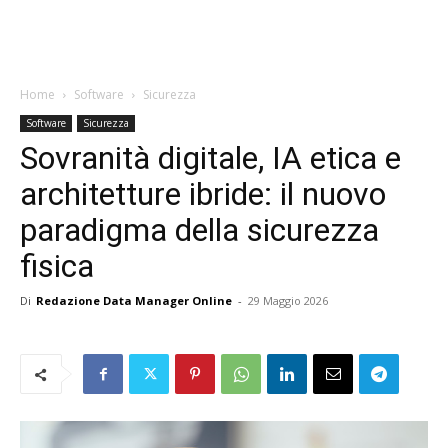
Home
Software
Sicurezza
Software
Sicurezza
Sovranità digitale, IA etica e
architetture ibride: il nuovo
paradigma della sicurezza
fisica
Di
Redazione Data Manager Online
-
29 Maggio 2026