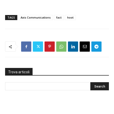
TAGS
Axis Communications
fact
hoot
Trova articoli