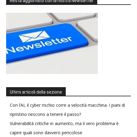
Resta aggiornato con la nostra Newsletter
Ultimi articoli della sezione
Con l’AI, il cyber rischio corre a velocità macchina. I piani di
ripristino riescono a tenere il passo?
Vulnerabilità critiche in aumento, ma il vero problema è
capire quali sono davvero pericolose