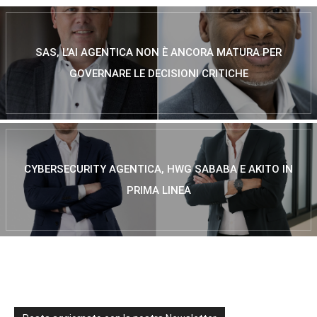
SAS, L’AI AGENTICA NON È ANCORA MATURA PER
GOVERNARE LE DECISIONI CRITICHE
CYBERSECURITY AGENTICA, HWG SABABA E AKITO IN
PRIMA LINEA