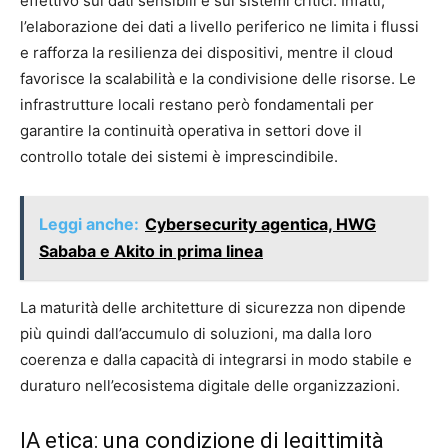
effettivo sui dati sensibili e sui sistemi critici. Infatti,
l’elaborazione dei dati a livello periferico ne limita i flussi
e rafforza la resilienza dei dispositivi, mentre il cloud
favorisce la scalabilità e la condivisione delle risorse. Le
infrastrutture locali restano però fondamentali per
garantire la continuità operativa in settori dove il
controllo totale dei sistemi è imprescindibile.
Leggi anche:
Cybersecurity agentica, HWG
Sababa e Akito in prima linea
La maturità delle architetture di sicurezza non dipende
più quindi dall’accumulo di soluzioni, ma dalla loro
coerenza e dalla capacità di integrarsi in modo stabile e
duraturo nell’ecosistema digitale delle organizzazioni.
IA etica: una condizione di legittimità