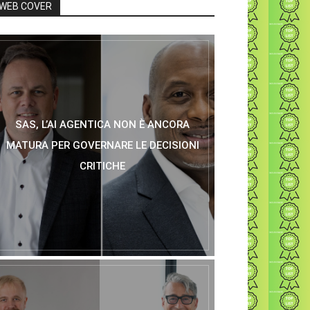
WEB COVER
SAS, L’AI AGENTICA NON È ANCORA
MATURA PER GOVERNARE LE DECISIONI
CRITICHE