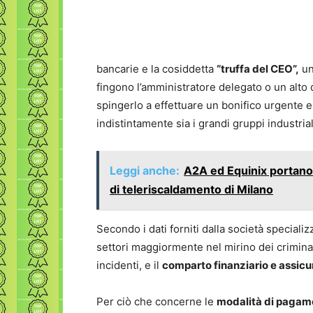
bancarie e la cosiddetta
“truffa del CEO”,
un
fingono l’amministratore delegato o un alto
spingerlo a effettuare un bonifico urgente e
indistintamente sia i grandi gruppi industriali
Leggi anche:
A2A ed Equinix portano i
di teleriscaldamento di Milano
Secondo i dati forniti dalla società speciali
settori maggiormente nel mirino dei crimina
incidenti, e il
comparto finanziario e assicu
Per ciò che concerne le
modalità di pagam