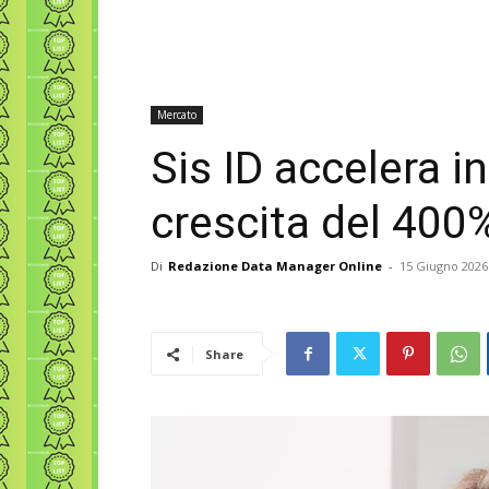
Mercato
Sis ID accelera i
crescita del 400
Di
Redazione Data Manager Online
-
15 Giugno 2026
Share