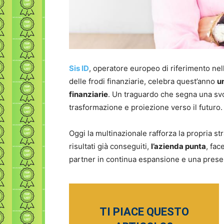
Sis ID
, operatore europeo di riferimento nel
delle frodi finanziarie, celebra quest’anno
u
finanziarie
. Un traguardo che segna una svolt
trasformazione e proiezione verso il futuro.
Oggi la multinazionale rafforza la propria st
risultati già conseguiti,
l’azienda punta
, fac
partner in continua espansione e una presen
TI PIACE QUESTO