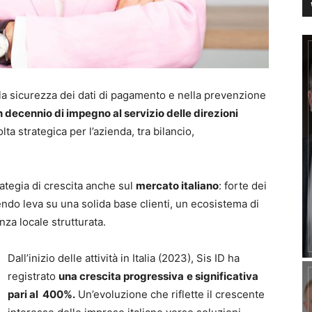
la sicurezza dei dati di pagamento e nella prevenzione
n decennio di impegno al servizio delle direzioni
a strategica per l’azienda, tra bilancio,
rategia di crescita anche sul
mercato italiano
: forte dei
endo leva su una solida base clienti, un ecosistema di
za locale strutturata.
Dall’inizio delle attività in Italia (2023), Sis ID ha
registrato
una crescita progressiva
e significativa
pari al 400%.
Un’evoluzione che riflette il crescente