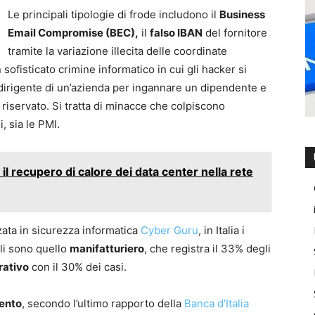
Le principali tipologie di frode includono il
Business
Email Compromise (BEC),
il
falso IBAN
del fornitore
tramite la variazione illecita delle coordinate
 sofisticato crimine informatico in cui gli hacker si
 dirigente di un’azienda per ingannare un dipendente e
 riservato. Si tratta di minacce che colpiscono
, sia le PMI.
l recupero di calore dei data center nella rete
zzata in sicurezza informatica
Cyber Guru
, in Italia i
li sono quello
manifatturiero
, che registra il 33% degli
rativo
con il 30% dei casi.
ento
, secondo l’ultimo rapporto della
Banca d’Italia