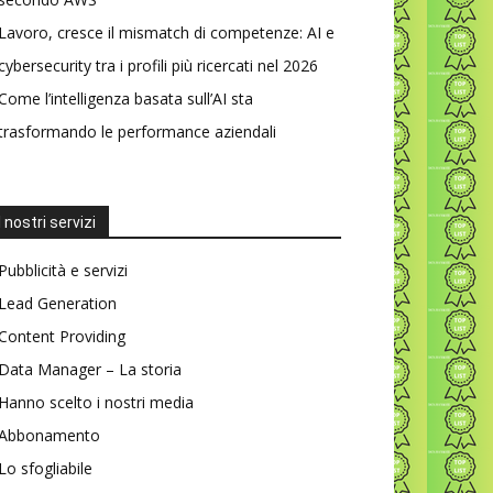
Lavoro, cresce il mismatch di competenze: AI e
cybersecurity tra i profili più ricercati nel 2026
Come l’intelligenza basata sull’AI sta
trasformando le performance aziendali
I nostri servizi
Pubblicità e servizi
Lead Generation
Content Providing
Data Manager – La storia
Hanno scelto i nostri media
Abbonamento
Lo sfogliabile