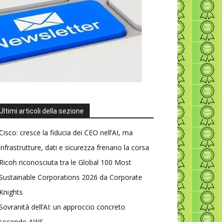
Ultimi articoli della sezione
Cisco: cresce la fiducia dei CEO nell’AI, ma
infrastrutture, dati e sicurezza frenano la corsa
Ricoh riconosciuta tra le Global 100 Most
Sustainable Corporations 2026 da Corporate
Knights
Sovranità dell’AI: un approccio concreto
secondo AWS