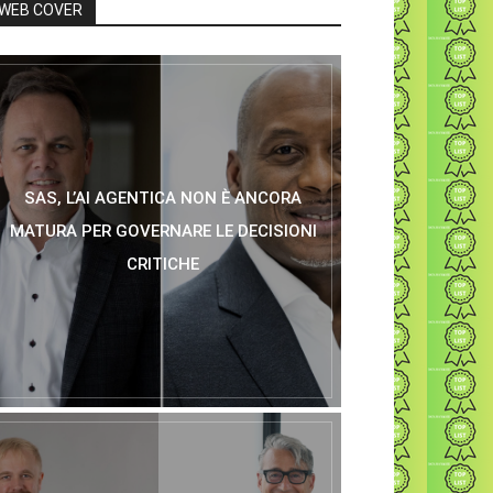
WEB COVER
SAS, L’AI AGENTICA NON È ANCORA
MATURA PER GOVERNARE LE DECISIONI
CRITICHE