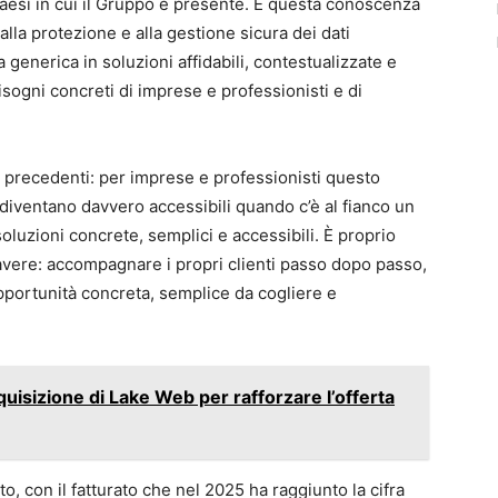
 paesi in cui il Gruppo è presente. È questa conoscenza
lla protezione e alla gestione sicura dei dati
 generica in soluzioni affidabili, contestualizzate e
isogni concreti di imprese e professionisti e di
a precedenti: per imprese e professionisti questo
 diventano davvero accessibili quando c’è al fianco un
oluzioni concrete, semplici e accessibili. È proprio
avere: accompagnare i propri clienti passo dopo passo,
portunità concreta, semplice da cogliere e
quisizione di Lake Web per rafforzare l’offerta
, con il fatturato che nel 2025 ha raggiunto la cifra