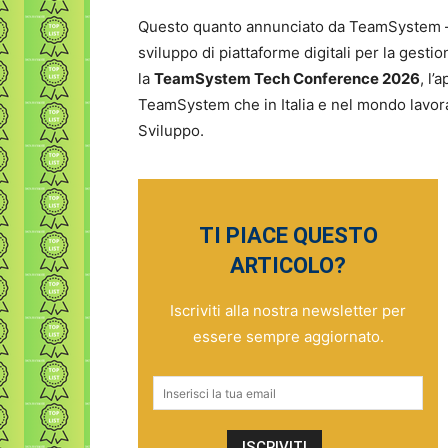
Questo quanto annunciato da TeamSystem – u
sviluppo di piattaforme digitali per la gesti
la
TeamSystem Tech Conference 2026
, l
TeamSystem che in Italia e nel mondo lavora
Sviluppo.
TI PIACE QUESTO
ARTICOLO?
Iscriviti alla nostra newsletter per
essere sempre aggiornato.