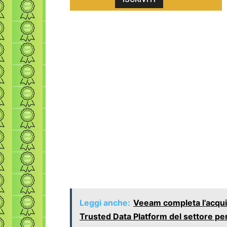
Leggi anche:
Veeam completa l’acquis
Trusted Data Platform del settore per