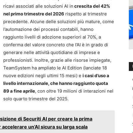
ricavi associati alle soluzioni AI in
crescita del 42%
nel primo trimestre del 2026
rispetto al trimestre
precedente. Alcune delle soluzioni più mature, come
l’automazione dei processi contabili, hanno
raggiunto livelli di adozione superiori al 70%, a
conferma del valore concreto che l’AI è in grado di
generare nelle attività quotidiane di imprese e
professionisti. Inoltre, grazie alle risorse impiegate,
TeamSystem ha ampliato le AI Edition (lanciate 18
nuove edizioni negli ultimi 15 mesi) e
i casi d’uso a
livello internazionale, che hanno raggiunto quota
89 a fine aprile
, con oltre 19 milioni di interazioni nel
solo quarto trimestre del 2025.
izione di Securiti AI per creare la prima
 accelerare un’AI sicura su larga scala