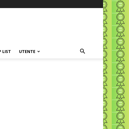
P LIST
UTENTE