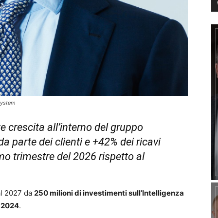
System
te crescita all’interno del gruppo
parte dei clienti e +42% dei ricavi
imo trimestre del 2026 rispetto al
 al 2027 da
250 milioni di investimenti sull’Intelligenza
l 2024
.