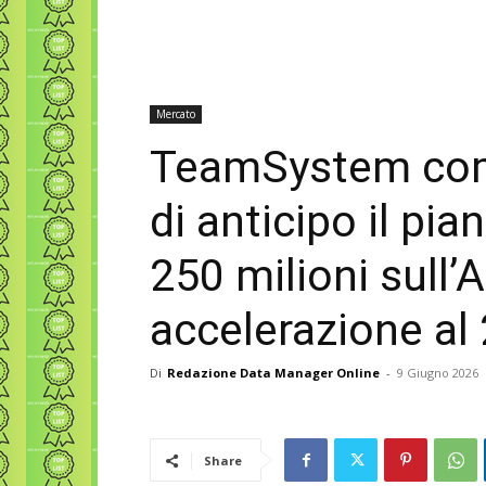
Mercato
TeamSystem com
di anticipo il pia
250 milioni sull’A
accelerazione al
Di
Redazione Data Manager Online
-
9 Giugno 2026
Share