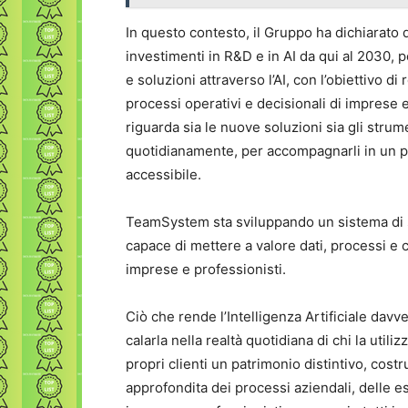
In questo contesto, il Gruppo ha dichiarato d
investimenti in R&D e in AI da qui al 2030, 
e soluzioni attraverso l’AI, con l’obiettivo 
processi operativi e decisionali di imprese 
riguarda sia le nuove soluzioni sia gli strume
quotidianamente, per accompagnarli in un p
accessibile.
TeamSystem sta sviluppando un sistema di sol
capace di mettere a valore dati, processi e
imprese e professionisti.
Ciò che rende l’Intelligenza Artificiale davve
calarla nella realtà quotidiana di chi la uti
propri clienti un patrimonio distintivo, costr
approfondita dei processi aziendali, delle e