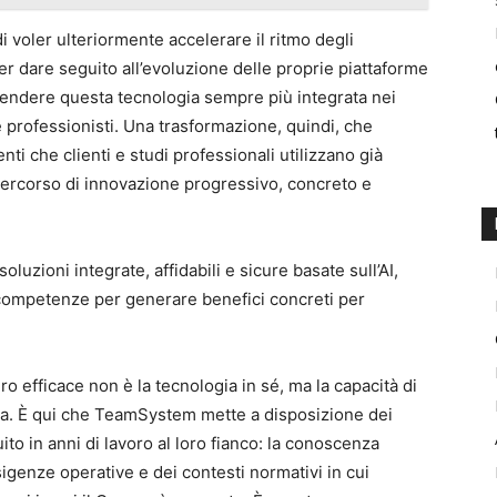
i voler ulteriormente accelerare il ritmo degli
per dare seguito all’evoluzione delle proprie piattaforme
di rendere questa tecnologia sempre più integrata nei
e professionisti. Una trasformazione, quindi, che
nti che clienti e studi professionali utilizzano già
ercorso di innovazione progressivo, concreto e
uzioni integrate, affidabili e sicure basate sull’AI,
 competenze per generare benefici concreti per
ro efficace non è la tecnologia in sé, ma la capacità di
lizza. È qui che TeamSystem mette a disposizione dei
uito in anni di lavoro al loro fianco: la conoscenza
sigenze operative e dei contesti normativi in cui