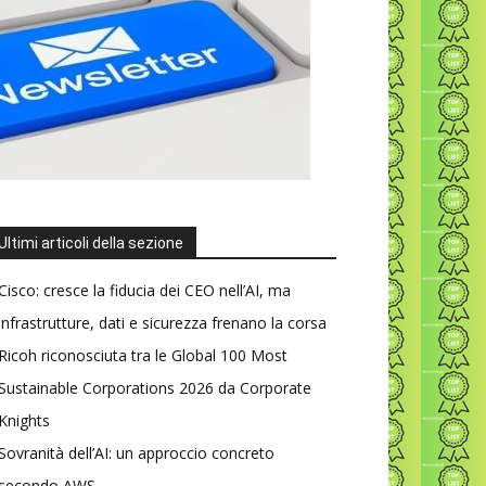
Ultimi articoli della sezione
Cisco: cresce la fiducia dei CEO nell’AI, ma
infrastrutture, dati e sicurezza frenano la corsa
Ricoh riconosciuta tra le Global 100 Most
Sustainable Corporations 2026 da Corporate
Knights
Sovranità dell’AI: un approccio concreto
secondo AWS