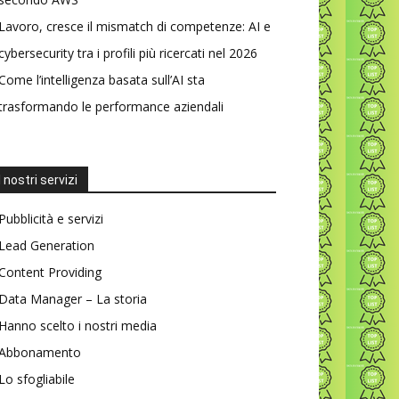
Lavoro, cresce il mismatch di competenze: AI e
cybersecurity tra i profili più ricercati nel 2026
Come l’intelligenza basata sull’AI sta
trasformando le performance aziendali
I nostri servizi
Pubblicità e servizi
Lead Generation
Content Providing
Data Manager – La storia
Hanno scelto i nostri media
Abbonamento
Lo sfogliabile