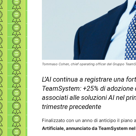
Tommaso Cohen, chief operating officer del Gruppo Team
L’AI continua a registrare una for
TeamSystem: +25% di adozione da 
associati alle soluzioni AI nel pr
trimestre precedente
Finalizzato con un anno di anticipo il piano
Artificiale, annunciato da TeamSystem ne