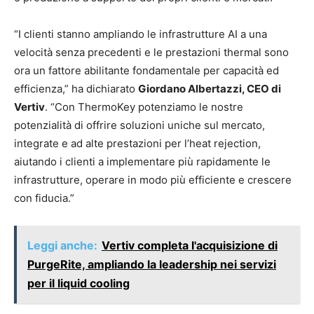
“I clienti stanno ampliando le infrastrutture AI a una
velocità senza precedenti e le prestazioni thermal sono
ora un fattore abilitante fondamentale per capacità ed
efficienza,” ha dichiarato
Giordano Albertazzi, CEO di
Vertiv
. “Con ThermoKey potenziamo le nostre
potenzialità di offrire soluzioni uniche sul mercato,
integrate e ad alte prestazioni per l’heat rejection,
aiutando i clienti a implementare più rapidamente le
infrastrutture, operare in modo più efficiente e crescere
con fiducia.”
Leggi anche:
Vertiv completa l'acquisizione di
PurgeRite, ampliando la leadership nei servizi
per il liquid cooling