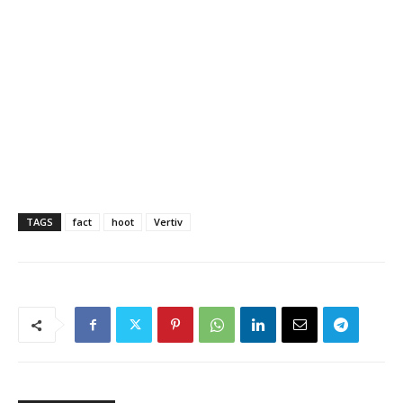
TAGS
fact
hoot
Vertiv