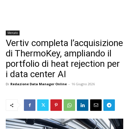
Mercato
Vertiv completa l’acquisizione
di ThermoKey, ampliando il
portfolio di heat rejection per
i data center AI
Di
Redazione Data Manager Online
-
16 Giugno 2026