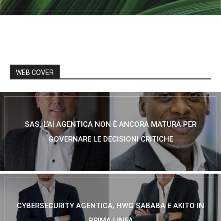
WEB COVER
SAS, L’AI AGENTICA NON È ANCORA MATURA PER
GOVERNARE LE DECISIONI CRITICHE
CYBERSECURITY AGENTICA, HWG SABABA E AKITO IN
PRIMA LINEA