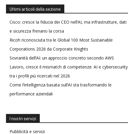
Ultimi articoli della sezione
Cisco: cresce la fiducia dei CEO nell’AI, ma infrastrutture, dati
e sicurezza frenano la corsa
Ricoh riconosciuta tra le Global 100 Most Sustainable
Corporations 2026 da Corporate Knights
Sovranità dell’AI: un approccio concreto secondo AWS
Lavoro, cresce il mismatch di competenze: AI e cybersecurity
tra i profili più ricercati nel 2026
Come l’intelligenza basata sull’AI sta trasformando le
performance aziendali
I nostri servizi
Pubblicità e servizi