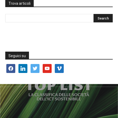
Trova articoli
Seguici su
facebook
linkedin
twitter
youtube
vimeo