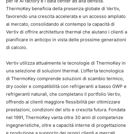
per le AI factory e i data center ad alta densità.
ThermoKey beneficia della presenza globale di Vertiv,
favorendo una crescita accelerata e un accesso ampliato
al mercato, consolidando al contempo la capacità di
Vertiv di offrire architetture thermal che aiutano i clienti a
pianificare in anticipo in vista delle prossime generazioni
di calcolo.
Vertiv utilizza attualmente le tecnologie di ThermoKey in
una selezione di soluzioni thermal. L’offerta tecnologica
di ThermoKey comprende soluzioni di scambio termico,
dry cooler e compatibilità con refrigeranti a basso GWP e
refrigeranti naturali, che completano il portfolio Vertiv,
offrendo ai clienti maggiore flessibilità per ottimizzare
prestazioni, condizioni del sito e crescita futura. Fondata
nel 1991, ThermoKey vanta oltre 30 anni di competenze
ingegneristiche, oltre a capacità interne di progettazione
e produzione a supporto dei propri clienti e mercati.