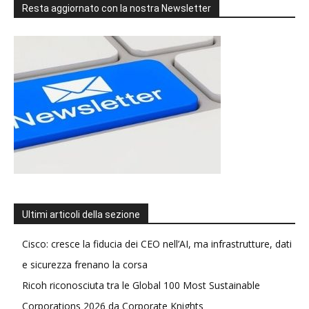
Resta aggiornato con la nostra Newsletter
Ultimi articoli della sezione
Cisco: cresce la fiducia dei CEO nell’AI, ma infrastrutture, dati
e sicurezza frenano la corsa
Ricoh riconosciuta tra le Global 100 Most Sustainable
Corporations 2026 da Corporate Knights