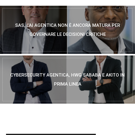
SAS, L’AI AGENTICA NON È ANCORA MATURA PER
GOVERNARE LE DECISIONI CRITICHE
CYBERSECURITY AGENTICA, HWG SABABA E AKITO IN
PRIMA LINEA