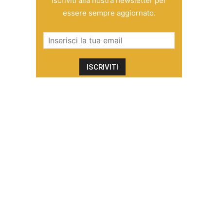
Iscriviti alla nostra newsletter per
essere sempre aggiornato.