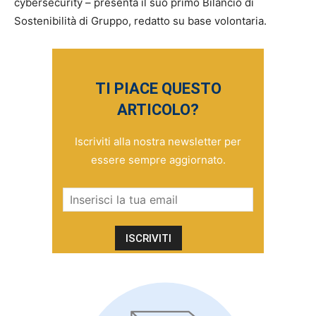
cybersecurity – presenta il suo primo Bilancio di
Sostenibilità di Gruppo, redatto su base volontaria.
TI PIACE QUESTO
ARTICOLO?
Iscriviti alla nostra newsletter per
essere sempre aggiornato.