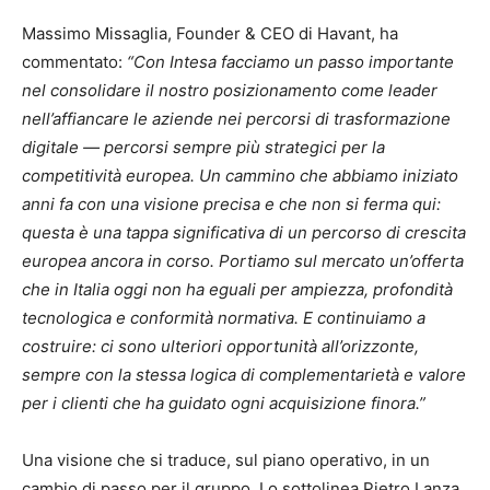
Massimo Missaglia, Founder & CEO di Havant, ha
commentato:
“Con Intesa facciamo un passo importante
nel consolidare il nostro posizionamento come leader
nell’affiancare le aziende nei percorsi di trasformazione
digitale — percorsi sempre più strategici per la
competitività europea. Un cammino che abbiamo iniziato
anni fa con una visione precisa e che non si ferma qui:
questa è una tappa significativa di un percorso di crescita
europea ancora in corso. Portiamo sul mercato un’offerta
che in Italia oggi non ha eguali per ampiezza, profondità
tecnologica e conformità normativa. E continuiamo a
costruire: ci sono ulteriori opportunità all’orizzonte,
sempre con la stessa logica di complementarietà e valore
per i clienti che ha guidato ogni acquisizione finora.”
Una visione che si traduce, sul piano operativo, in un
cambio di passo per il gruppo. Lo sottolinea Pietro Lanza,