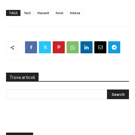
TAGS
fact
Havant
hoot
Intesa
Trova articoli