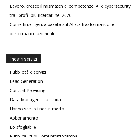
Lavoro, cresce il mismatch di competenze: AI e cybersecurity
tra i profili più ricercati nel 2026
Come l’intelligenza basata sull’AI sta trasformando le
performance aziendali
I nostri servizi
Pubblicità e servizi
Lead Generation
Content Providing
Data Manager – La storia
Hanno scelto i nostri media
Abbonamento
Lo sfogliabile
Pubblica i tuoi Comunicati Stampa