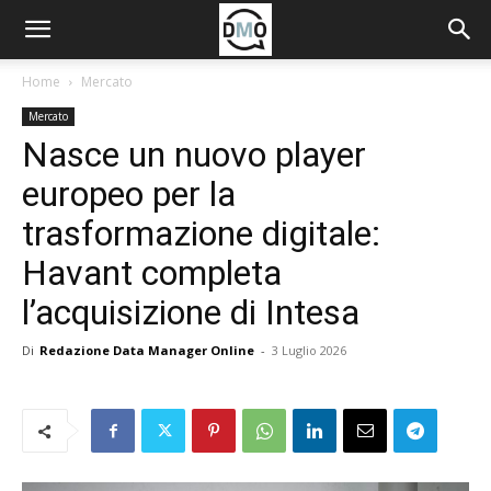
Home
Mercato
Mercato
Nasce un nuovo player
europeo per la
trasformazione digitale:
Havant completa
l’acquisizione di Intesa
Di
Redazione Data Manager Online
-
3 Luglio 2026