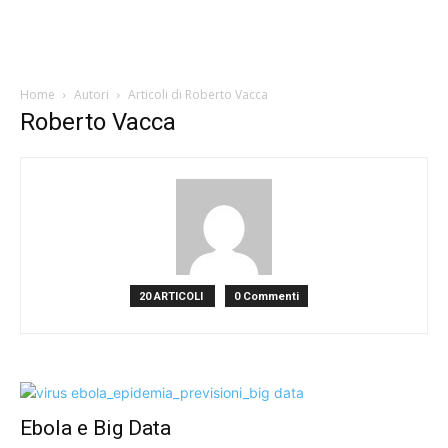
Home
Autori
Articoli di Roberto Vacca
Roberto Vacca
20 ARTICOLI
0 Commenti
Ebola e Big Data