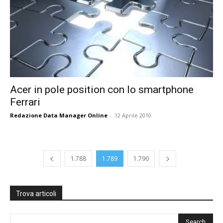
Acer in pole position con lo smartphone
Ferrari
Redazione Data Manager Online
-
12 Aprile 2010
1.788
1.789
1.790
Trova articoli