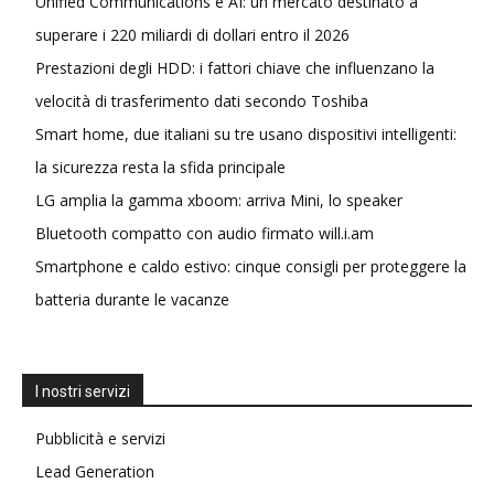
Unified Communications e AI: un mercato destinato a
superare i 220 miliardi di dollari entro il 2026
Prestazioni degli HDD: i fattori chiave che influenzano la
velocità di trasferimento dati secondo Toshiba
Smart home, due italiani su tre usano dispositivi intelligenti:
la sicurezza resta la sfida principale
LG amplia la gamma xboom: arriva Mini, lo speaker
Bluetooth compatto con audio firmato will.i.am
Smartphone e caldo estivo: cinque consigli per proteggere la
batteria durante le vacanze
I nostri servizi
Pubblicità e servizi
Lead Generation