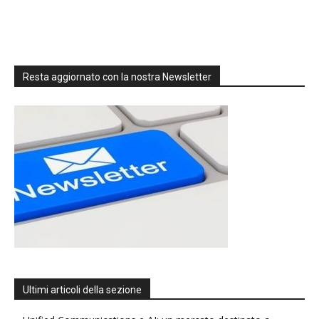
Resta aggiornato con la nostra Newsletter
Ultimi articoli della sezione