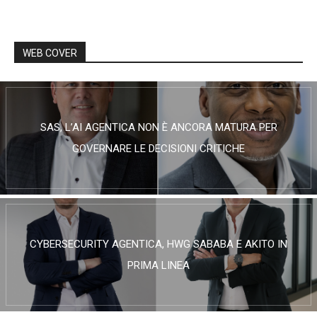
WEB COVER
SAS, L’AI AGENTICA NON È ANCORA MATURA PER
GOVERNARE LE DECISIONI CRITICHE
CYBERSECURITY AGENTICA, HWG SABABA E AKITO IN
PRIMA LINEA