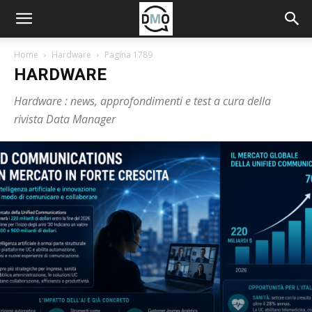
Home
Hardware
Pagina 1789
HARDWARE
Hardware : news, approfondimenti e test a cura della
rivista Data Manager