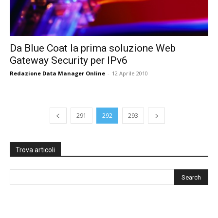
Da Blue Coat la prima soluzione Web
Gateway Security per IPv6
Redazione Data Manager Online
-
12 Aprile 2010
291
292
293
Trova articoli