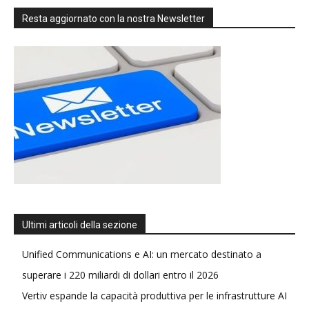
Resta aggiornato con la nostra Newsletter
Ultimi articoli della sezione
Unified Communications e AI: un mercato destinato a
superare i 220 miliardi di dollari entro il 2026
Vertiv espande la capacità produttiva per le infrastrutture AI