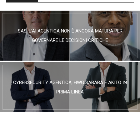
SAS, L’AI AGENTICA NON È ANCORA MATURA PER
GOVERNARE LE DECISIONI CRITICHE
CYBERSECURITY AGENTICA, HWG SABABA E AKITO IN
PRIMA LINEA