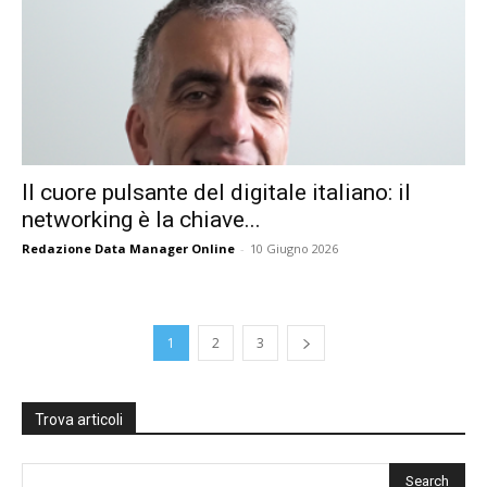
Il cuore pulsante del digitale italiano: il
networking è la chiave...
Redazione Data Manager Online
-
10 Giugno 2026
1
2
3
Trova articoli