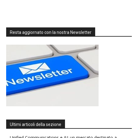
Resta aggiornato con la nostra Newsletter
Ultimi articoli della sezione
Unified Communications e AI: un mercato destinato a