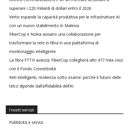
superare i 220 miliardi di dollari entro il 2026
Vertiv espande la capacità produttiva per le infrastrutture AI
con un nuovo stabilimento in Malesia
FiberCop e Nokia avviano una collaborazione per
trasformare la rete in fibra in una piattaforma di
monitoraggio intelligente
La fibra FTTH avanza: FiberCop collegherà altri 477 mila civici
con il Fondo Connettività
Reti intelligenti, resilienza sotto esame: perché il futuro delle
telco dipende dall’affidabilità dell’AI
I nostri servizi
Pubblicità e servizi