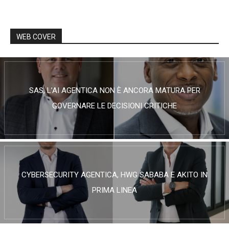
WEB COVER
SAS, L’AI AGENTICA NON È ANCORA MATURA PER
GOVERNARE LE DECISIONI CRITICHE
CYBERSECURITY AGENTICA, HWG SABABA E AKITO IN
PRIMA LINEA