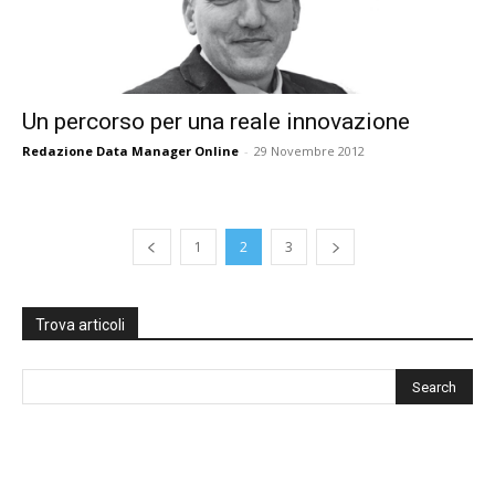
Un percorso per una reale innovazione
Redazione Data Manager Online
-
29 Novembre 2012
1
2
3
Trova articoli