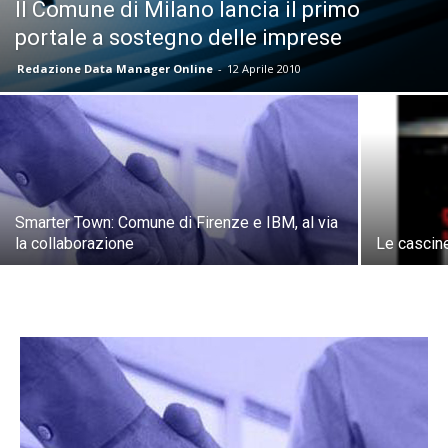
Il Comune di Milano lancia il primo
portale a sostegno delle imprese
Redazione Data Manager Online
-
12 Aprile 2010
Smarter Town: Comune di Firenze e IBM, al via
la collaborazione
Le cascin