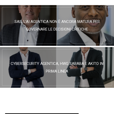
SAS, L’AI AGENTICA NON È ANCORA MATURA PER
GOVERNARE LE DECISIONI CRITICHE
CYBERSECURITY AGENTICA, HWG SABABA E AKITO IN
PRIMA LINEA