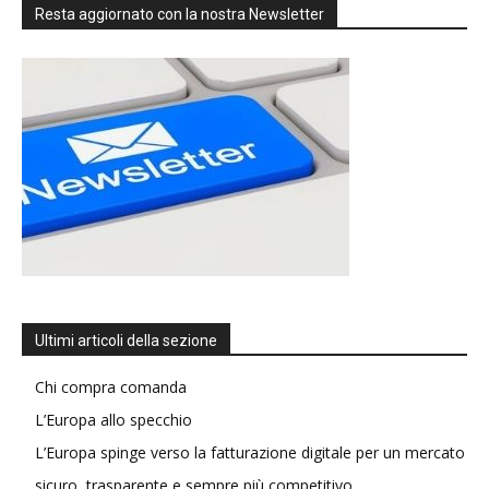
Resta aggiornato con la nostra Newsletter
Ultimi articoli della sezione
Chi compra comanda
L’Europa allo specchio
L’Europa spinge verso la fatturazione digitale per un mercato
sicuro, trasparente e sempre più competitivo