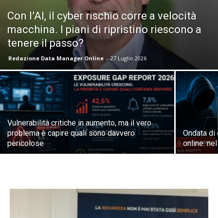
Con l’AI, il cyber rischio corre a velocità
macchina. I piani di ripristino riescono a
tenere il passo?
Redazione Data Manager Online
-
27 Luglio 2026
Vulnerabilità critiche in aumento, ma il vero
problema è capire quali sono davvero
Ondata di 
pericolose
online: nel