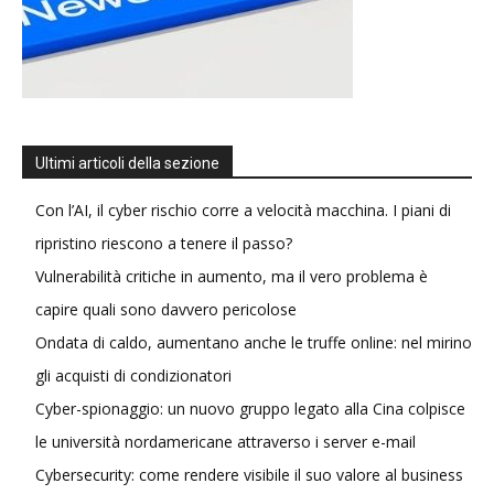
Ultimi articoli della sezione
Con l’AI, il cyber rischio corre a velocità macchina. I piani di
ripristino riescono a tenere il passo?
Vulnerabilità critiche in aumento, ma il vero problema è
capire quali sono davvero pericolose
Ondata di caldo, aumentano anche le truffe online: nel mirino
gli acquisti di condizionatori
Cyber-spionaggio: un nuovo gruppo legato alla Cina colpisce
le università nordamericane attraverso i server e-mail
Cybersecurity: come rendere visibile il suo valore al business