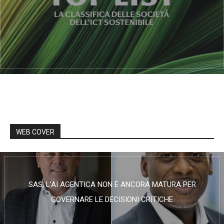
WEB COVER
SAS, L’AI AGENTICA NON È ANCORA MATURA PER
GOVERNARE LE DECISIONI CRITICHE