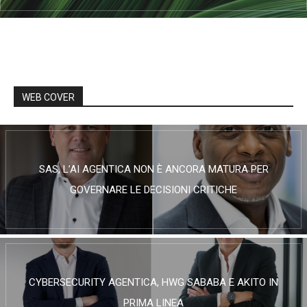
WEB COVER
SAS, L’AI AGENTICA NON È ANCORA MATURA PER
GOVERNARE LE DECISIONI CRITICHE
CYBERSECURITY AGENTICA, HWG SABABA E AKITO IN
PRIMA LINEA