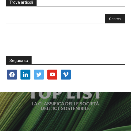
Trova articoli
Seguici su
facebook
linkedin
twitter
youtube
vimeo