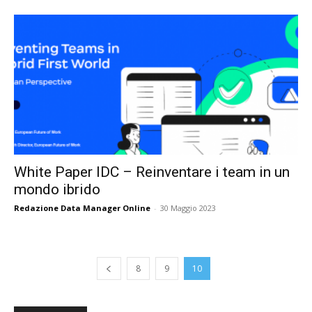
White Paper IDC – Reinventare i team in un
mondo ibrido
Redazione Data Manager Online
-
30 Maggio 2023
8
9
10