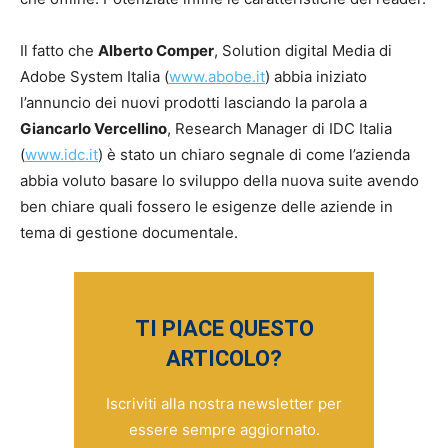
Il fatto che
Alberto Comper
, Solution digital Media di
Adobe System Italia (
www.abobe.it
) abbia iniziato
l’annuncio dei nuovi prodotti lasciando la parola a
Giancarlo Vercellino
, Research Manager di IDC Italia
(
www.idc.it
) è stato un chiaro segnale di come l’azienda
abbia voluto basare lo sviluppo della nuova suite avendo
ben chiare quali fossero le esigenze delle aziende in
tema di gestione documentale.
TI PIACE QUESTO
ARTICOLO?
Iscriviti alla nostra newsletter per
essere sempre aggiornato.