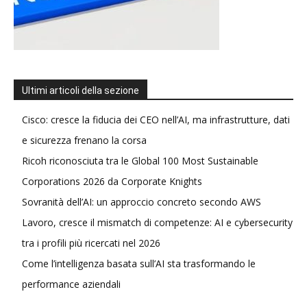
Ultimi articoli della sezione
Cisco: cresce la fiducia dei CEO nell’AI, ma infrastrutture, dati
e sicurezza frenano la corsa
Ricoh riconosciuta tra le Global 100 Most Sustainable
Corporations 2026 da Corporate Knights
Sovranità dell’AI: un approccio concreto secondo AWS
Lavoro, cresce il mismatch di competenze: AI e cybersecurity
tra i profili più ricercati nel 2026
Come l’intelligenza basata sull’AI sta trasformando le
performance aziendali