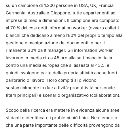
su un campione di 1.200 persone in USA, UK, Francia,
Germania, Australia e Giappone, tutte appartenenti ad
imprese di medie dimensioni. Il campione era composto
al 70 % dai così detti information worker (ovvero colletti
bianchi che dedicano almeno l’80% del proprio tempo alla
gestione e manipolazione dei documenti, e per il
rimanente 30% da It manager. Gli information worker
lavorano in media circa 45 ore alla settimana in Italia
contro una media europea che si assesta al 43,5, e
quindi, svolgono parte della propria attività anche fuori
dall’orario di lavoro. I loro compiti si dividono
sostanzialmente in due attività: produttività personale
(item principali) e scenario organizzativo (collaboration).
Scopo della ricerca era mettere in evidenza alcune aree
sfidanti e identificare i problemi più tipici. Ne è emerso
che una parte importante delle difficoltà provengono dai