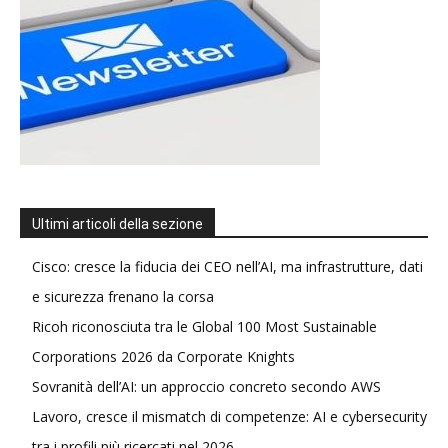
Ultimi articoli della sezione
Cisco: cresce la fiducia dei CEO nell’AI, ma infrastrutture, dati
e sicurezza frenano la corsa
Ricoh riconosciuta tra le Global 100 Most Sustainable
Corporations 2026 da Corporate Knights
Sovranità dell’AI: un approccio concreto secondo AWS
Lavoro, cresce il mismatch di competenze: AI e cybersecurity
tra i profili più ricercati nel 2026