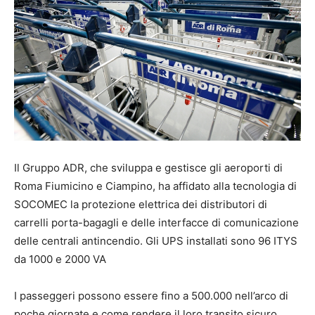
Il Gruppo ADR, che sviluppa e gestisce gli aeroporti di
Roma Fiumicino e Ciampino, ha affidato alla tecnologia di
SOCOMEC la protezione elettrica dei distributori di
carrelli porta-bagagli e delle interfacce di comunicazione
delle centrali antincendio. Gli UPS installati sono 96 ITYS
da 1000 e 2000 VA
I passeggeri possono essere fino a 500.000 nell’arco di
poche giornate e come rendere il loro transito sicuro,