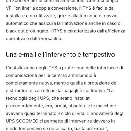
da 2000 VA per le centrali antincendio. Con tecnologia
VFI “on line” a doppia conversione, l’ITYS è facile da
installare e da utilizzare, grazie alla funzione di riavvio
automatico che assicura la riattivazione anche in caso di
black out prolungato. l’ITYS è caratterizzato dall’efficienza
operativa e dalla versatilità.
Una e-mail e l’intervento è tempestivo
L’installazione degli ITYS a protezione delle interfacce di
comunicazione per le centrali antincendio è
completamente nuova, mentre quella a protezione dei
distributori di carrelli porta-bagagli è sostitutiva. “La
tecnologia degli UPS, che erano installati
precedentemente, era, ormai, obsoleta e le macchine
avevano quasi terminato il ciclo di vita. L’innovatività degli
UPS SOCOMEC ci permette di intervenire davvero in
modo tempestivo se necessario, basta un’e-mail”,