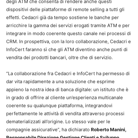
degli ATM che consenta di rendere anche questi
dispositivi delle piattaforme di remote selling a tutti gli
effetti. Cedacri già da tempo sostiene le banche per
arricchire la gamma dei servizi erogati tramite ATM e per
integrare in modo coerente questo canale nei processi di
CRM. In prospettiva, con la loro collaborazione, Cedacri e
InfoCert faranno sì che gli ATM diventino anche punti di
vendita dei prodotti bancari, oltre che di servizio.
“La collaborazione fra Cedacri e InfoCert ha permesso di
dar vita rapidamente a una soluzione che esprime
appieno la nostra idea di banca digitale: un istituto che è
in grado di offrire al cliente un’esperienza multicanale
coerente su qualunque piattaforma, integrandovi
perfettamente le attività di vendita attraverso processi
dematerializzati all’origine. Lo stesso vale per le
compagnie assicurative”, ha dichiarato
Roberto Manini,
Responsabile Direzione Gestione Clienti e Sviluppo