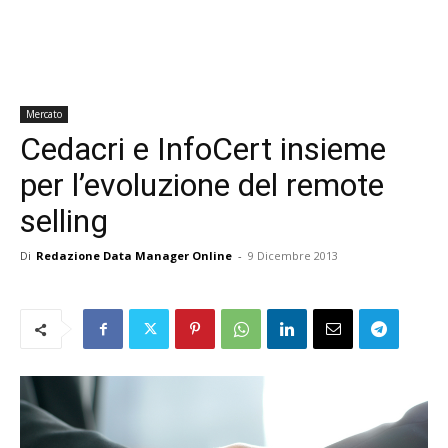
Mercato
Cedacri e InfoCert insieme
per l’evoluzione del remote
selling
Di
Redazione Data Manager Online
-
9 Dicembre 2013