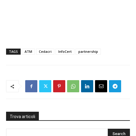
TAGS
ATM
Cedacri
InfoCert
partnership
Trova articoli