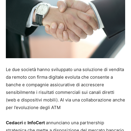
Le due società hanno sviluppato una soluzione di vendita
da remoto con firma digitale evoluta che consente a
banche e compagnie assicurative di accrescere
sensibilmente i risultati commerciali sui canali diretti
(web e dispositivi mobili). Al via una collaborazione anche
per l’evoluzione degli ATM
Cedacri
e
InfoCert
annunciano una partnership
strategica che mette a disposizione del mercato bancario