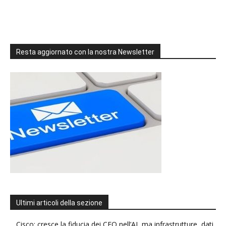
Resta aggiornato con la nostra Newsletter
Ultimi articoli della sezione
Cisco: cresce la fiducia dei CEO nell’AI, ma infrastrutture, dati