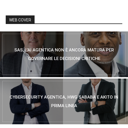
WEB COVER
SAS, L’AI AGENTICA NON È ANCORA MATURA PER
GOVERNARE LE DECISIONI CRITICHE
CYBERSECURITY AGENTICA, HWG SABABA E AKITO IN
PRIMA LINEA