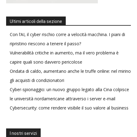
Ultimi articoli della sezione
Con l’AI, il cyber rischio corre a velocità macchina. I piani di
ripristino riescono a tenere il passo?
Vulnerabilità critiche in aumento, ma il vero problema è
capire quali sono davvero pericolose
Ondata di caldo, aumentano anche le truffe online: nel mirino
gli acquisti di condizionatori
Cyber-spionaggio: un nuovo gruppo legato alla Cina colpisce
le università nordamericane attraverso i server e-mail
Cybersecurity: come rendere visibile il suo valore al business
I nostri servizi