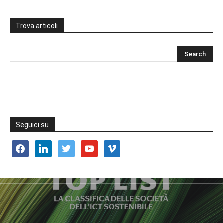
Trova articoli
Seguici su
facebook
linkedin
twitter
youtube
vimeo