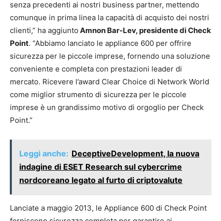
senza precedenti ai nostri business partner, mettendo
comunque in prima linea la capacità di acquisto dei nostri
clienti,” ha aggiunto
Amnon Bar-Lev, presidente di Check
Point
. “Abbiamo lanciato le appliance 600 per offrire
sicurezza per le piccole imprese, fornendo una soluzione
conveniente e completa con prestazioni leader di
mercato. Ricevere l’award Clear Choice di Network World
come miglior strumento di sicurezza per le piccole
imprese è un grandissimo motivo di orgoglio per Check
Point.”
Leggi anche:
DeceptiveDevelopment, la nuova
indagine di ESET Research sul cybercrime
nordcoreano legato al furto di criptovalute
Lanciate a maggio 2013, le Appliance 600 di Check Point
forniscono sicurezza completa per garantire ai