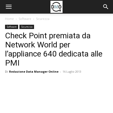
Home
Software
Sicurezza
Software
Sicurezza
Check Point premiata da
Network World per
l’appliance 640 dedicata alle
PMI
Di
Redazione Data Manager Online
-
16 Luglio 2013