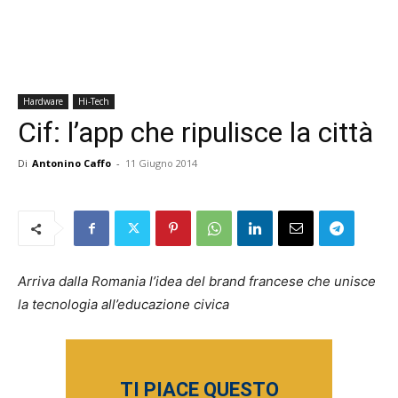
Hardware
Hi-Tech
Cif: l’app che ripulisce la città
Di
Antonino Caffo
-
11 Giugno 2014
Arriva dalla Romania l’idea del brand francese che unisce
la tecnologia all’educazione civica
TI PIACE QUESTO