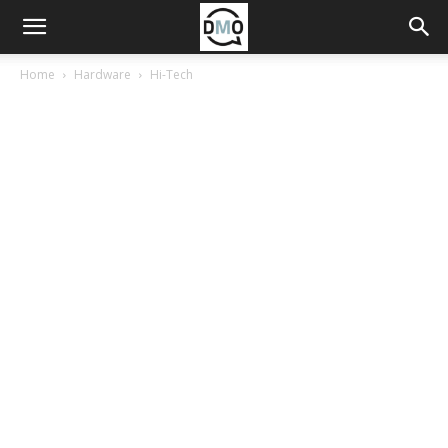
Home
Hardware
Hi-Tech