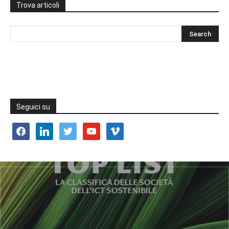
Trova articoli
Seguici su
facebook
linkedin
twitter
youtube
vimeo