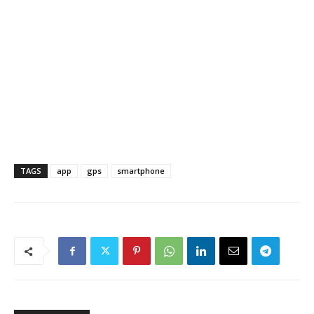
TAGS
app
gps
smartphone