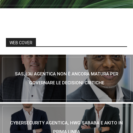
WEB COVER
SAS, L’AI AGENTICA NON È ANCORA MATURA PER
GOVERNARE LE DECISIONI CRITICHE
CYBERSECURITY AGENTICA, HWG SABABA E AKITO IN
PRIMA LINEA