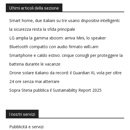
Ultimi articoli della sezione
Smart home, due italiani su tre usano dispositivi intelligenti:
la sicurezza resta la sfida principale
LG amplia la gamma xboom: arriva Mini, lo speaker
Bluetooth compatto con audio firmato will.i.am
Smartphone e caldo estivo: cinque consigli per proteggere la
batteria durante le vacanze
Drone solare italiano da record: il Guardian XL vola per oltre
24 ore senza mai atterrare
Sopra Steria pubblica il Sustainability Report 2025
I nostri servizi
Pubblicità e servizi