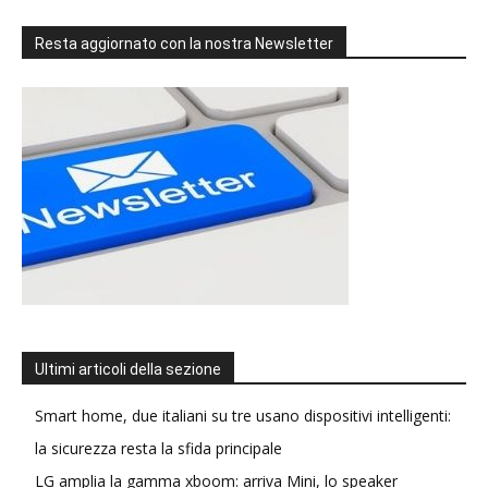
Resta aggiornato con la nostra Newsletter
Ultimi articoli della sezione
Smart home, due italiani su tre usano dispositivi intelligenti:
la sicurezza resta la sfida principale
LG amplia la gamma xboom: arriva Mini, lo speaker