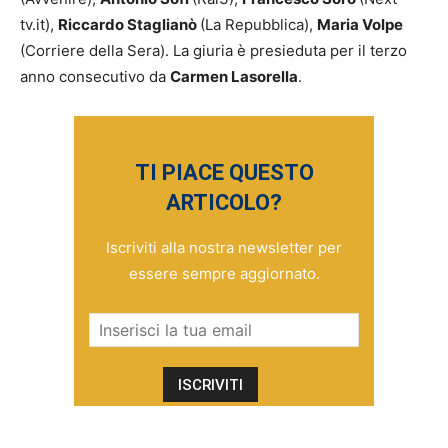
tv.it),
Riccardo Staglianò
(La Repubblica),
Maria Volpe
(Corriere della Sera). La giuria è presieduta per il terzo
anno consecutivo da
Carmen Lasorella
.
TI PIACE QUESTO
ARTICOLO?
Iscriviti alla nostra newsletter per
essere sempre aggiornato.