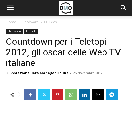
Home
Hardware
Hi-Tech
Hardware
Hi-Tech
Countdown per i Teletopi
2012, gli oscar delle Web TV
italiane
Di
Redazione Data Manager Online
-
26 Novembre 2012