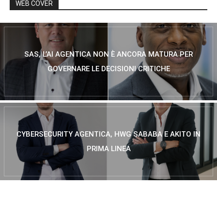
WEB COVER
SAS, L’AI AGENTICA NON È ANCORA MATURA PER
GOVERNARE LE DECISIONI CRITICHE
CYBERSECURITY AGENTICA, HWG SABABA E AKITO IN
PRIMA LINEA