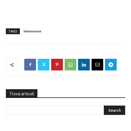
TAGS
televisione
Trova articoli