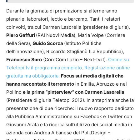
Durante la giornata di premiazione si alterneranno
plenarie, laboratori, lectio e barcamp. Tanti i relatori
coinvolti, tra cui Carmen Lasorella (presidente di giuria),
Piero Gaffuri
(RAI Nuovi Media), Maria Volpe (Corriere
della Sera),
Guido Scorza
(Istituto Politiche
dell’innovazione), Riccardo Staglianò (La Repubblica),
Francesco Soro
(CoreCom Lazio – Next-tv.it).
Online su
Teletopi.tv il programma completo
.
Registrazione online
gratuita ma obbligatoria
.
Focus
sui media digitali che
hanno raccontato il terremoto
in Emilia, Abruzzo e nel
Pollino
e la prima “pinterview” con Carmen Lasorella
(Presidente di giuria Teletopi 2012). In anteprima anche la
presentazione di due ricerche: il nuovo rapporto dedicato
alla Pubblica Amministrazione su Facebook e Twitter con
Giovanni Arata e la ricerca sull’utilizzo dei social media in
azienda con Andrea Albanese del Poli.Design –