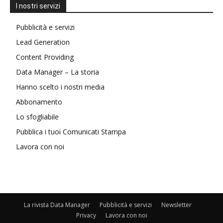
I nostri servizi
Pubblicità e servizi
Lead Generation
Content Providing
Data Manager – La storia
Hanno scelto i nostri media
Abbonamento
Lo sfogliabile
Pubblica i tuoi Comunicati Stampa
Lavora con noi
La rivista Data Manager
Pubblicità e servizi
Newsletter
Privacy
Lavora con noi