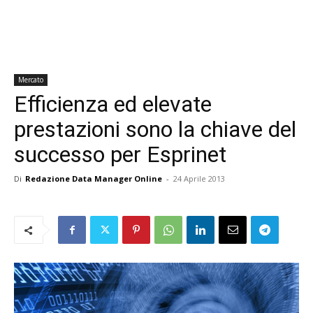
Mercato
Efficienza ed elevate
prestazioni sono la chiave del
successo per Esprinet
Di
Redazione Data Manager Online
-
24 Aprile 2013