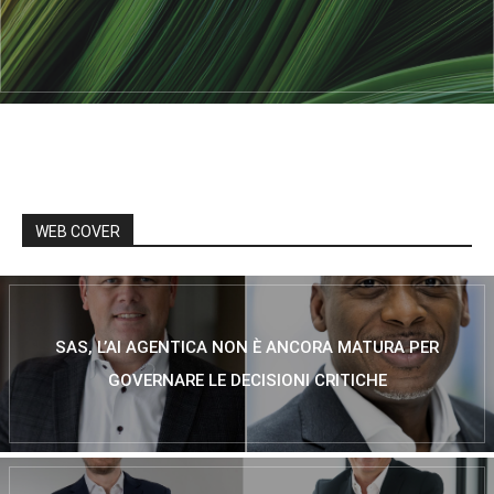
WEB COVER
SAS, L’AI AGENTICA NON È ANCORA MATURA PER
GOVERNARE LE DECISIONI CRITICHE