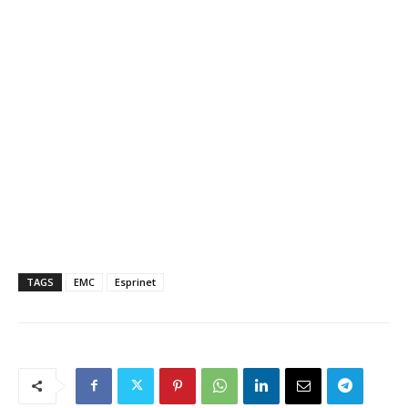
TAGS
EMC
Esprinet