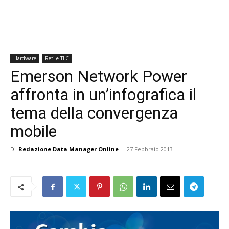
Hardware
Reti e TLC
Emerson Network Power
affronta in un’infografica il
tema della convergenza
mobile
Di
Redazione Data Manager Online
-
27 Febbraio 2013