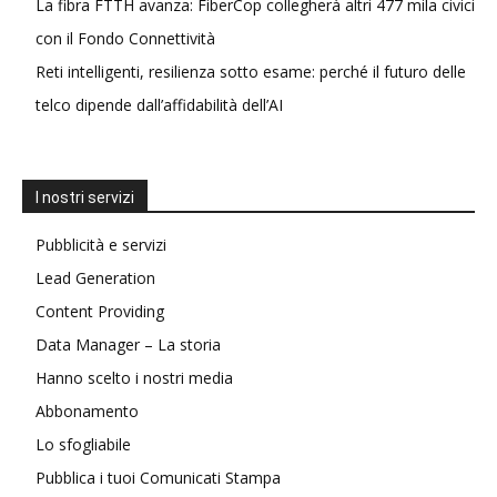
La fibra FTTH avanza: FiberCop collegherà altri 477 mila civici
con il Fondo Connettività
Reti intelligenti, resilienza sotto esame: perché il futuro delle
telco dipende dall’affidabilità dell’AI
I nostri servizi
Pubblicità e servizi
Lead Generation
Content Providing
Data Manager – La storia
Hanno scelto i nostri media
Abbonamento
Lo sfogliabile
Pubblica i tuoi Comunicati Stampa