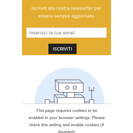
Iscriviti alla nostra newsletter per
essere sempre aggiornato.