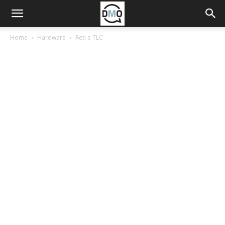
Home
Hardware
Reti e TLC