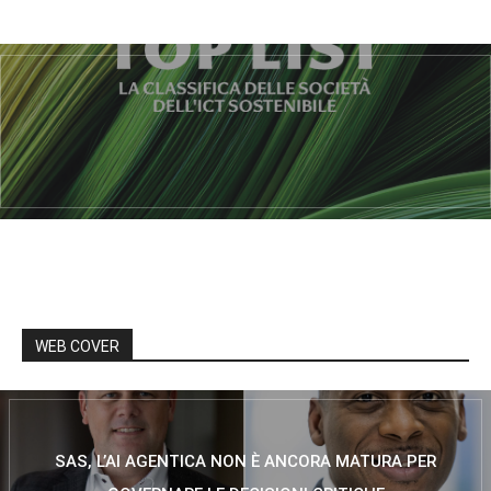
WEB COVER
SAS, L’AI AGENTICA NON È ANCORA MATURA PER