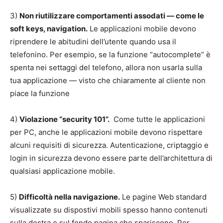
3)
Non riutilizzare comportamenti assodati — come le
soft keys, navigation.
Le applicazioni mobile devono
riprendere le abitudini dell’utente quando usa il
telefonino. Per esempio, se la funzione “autocomplete” è
spenta nei settaggi del telefono, allora non usarla sulla
tua applicazione — visto che chiaramente al cliente non
piace la funzione
4)
Violazione “security 101”
.
Come tutte le applicazioni
per PC, anche le applicazioni mobile devono rispettare
alcuni requisiti di sicurezza. Autenticazione, criptaggio e
login in sicurezza devono essere parte dell’architettura di
qualsiasi applicazione mobile.
5)
Difficoltà nella navigazione.
Le pagine Web standard
visualizzate su dispostivi mobili spesso hanno contenuti
sulla destra e sul fondo pagina che spariscono. Per