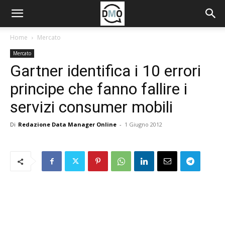
Home
Mercato
Mercato
Gartner identifica i 10 errori
principe che fanno fallire i
servizi consumer mobili
Di
Redazione Data Manager Online
-
1 Giugno 2012