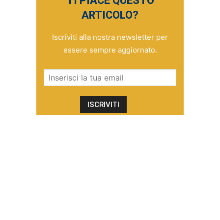
TI PIACE QUESTO
ARTICOLO?
Iscriviti alla nostra newsletter per
essere sempre aggiornato.