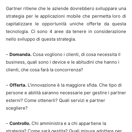
Gartner ritiene che le aziende dovrebbero sviluppare una
strategia per le applicazioni mobile che permetta loro di
capitalizzare le opportunità uniche offerte da questa
tecnologia. Ci sono 4 aree da tenere in considerazione
nello sviluppo di questa strategia.
–
Domanda.
Cosa vogliono i clienti, di cosa necessita il
business, quali sono i device e le abitudini che hanno i
clienti, che cosa farà la concorrenza?
–
Offerta.
L’innovazione è la maggiore sfida. Che tipo di
persone e abilità saranno necessarie per gestire i partner
esterni? Come ottenerli? Quali servizi e partner
scegliere?
–
Controllo.
Chi amministra e a chi appartiene la
strategia? Come sarà gestita? Quali misure adottare per