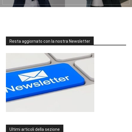
Resta aggiornato con la nostra Newsletter
Ultimi articoli della sezione