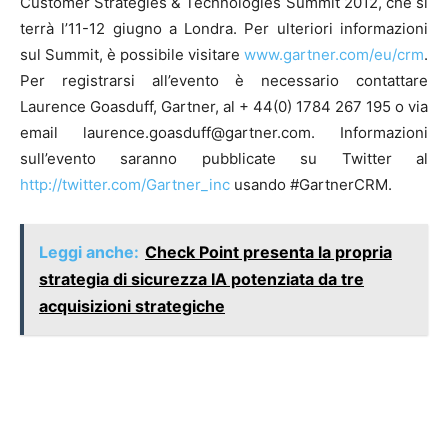
Customer Strategies & Technologies Summit 2012, che si
terrà l’11-12 giugno a Londra. Per ulteriori informazioni
sul Summit, è possibile visitare
www.gartner.com/eu/crm
.
Per registrarsi all’evento è necessario contattare
Laurence Goasduff, Gartner, al + 44(0) 1784 267 195 o via
email laurence.goasduff@gartner.com. Informazioni
sull’evento saranno pubblicate su Twitter al
http://twitter.com/Gartner_inc
usando #GartnerCRM.
Leggi anche:
Check Point presenta la propria
strategia di sicurezza IA potenziata da tre
acquisizioni strategiche