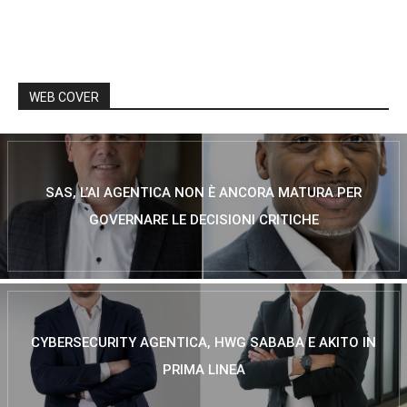
WEB COVER
SAS, L’AI AGENTICA NON È ANCORA MATURA PER
GOVERNARE LE DECISIONI CRITICHE
CYBERSECURITY AGENTICA, HWG SABABA E AKITO IN
PRIMA LINEA