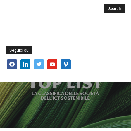
Seguici su
facebook
linkedin
twitter
youtube
vimeo