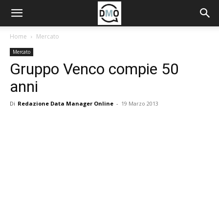
Home
Mercato
Mercato
Gruppo Venco compie 50
anni
Di
Redazione Data Manager Online
-
19 Marzo 2013