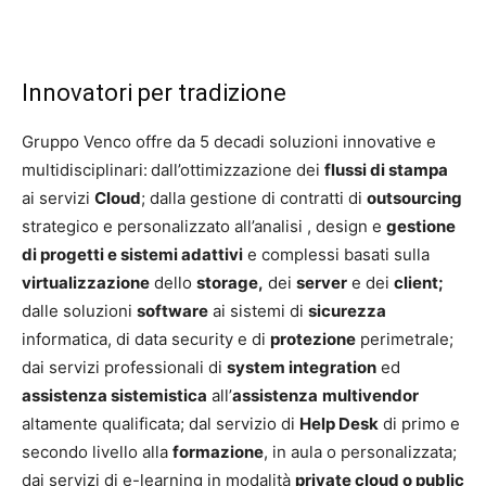
Innovatori per tradizione
Gruppo Venco offre da 5 decadi soluzioni innovative e
multidisciplinari:
dall’ottimizzazione dei
flussi di stampa
ai servizi
Cloud
; dalla gestione di contratti di
outsourcing
strategico e personalizzato all’analisi , design e
gestione
di progetti e sistemi adattivi
e complessi basati sulla
virtualizzazione
dello
storage,
dei
server
e dei
client;
dalle soluzioni
software
ai sistemi di
sicurezza
informatica, di data security e di
protezione
perimetrale;
dai servizi professionali di
system integration
ed
assistenza sistemistica
all’
assistenza
multivendor
altamente qualificata; dal servizio di
Help Desk
di primo e
secondo livello alla
formazione
, in aula o personalizzata;
dai servizi di e-learning in modalità
private cloud o public