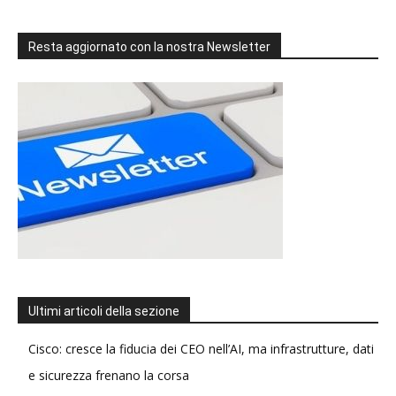
Resta aggiornato con la nostra Newsletter
Ultimi articoli della sezione
Cisco: cresce la fiducia dei CEO nell’AI, ma infrastrutture, dati
e sicurezza frenano la corsa