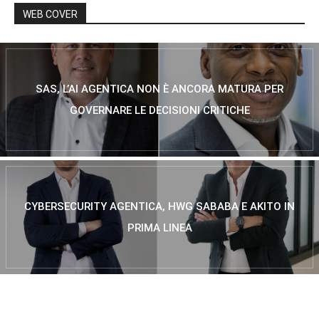
WEB COVER
SAS, L’AI AGENTICA NON È ANCORA MATURA PER
GOVERNARE LE DECISIONI CRITICHE
CYBERSECURITY AGENTICA, HWG SABABA E AKITO IN
PRIMA LINEA