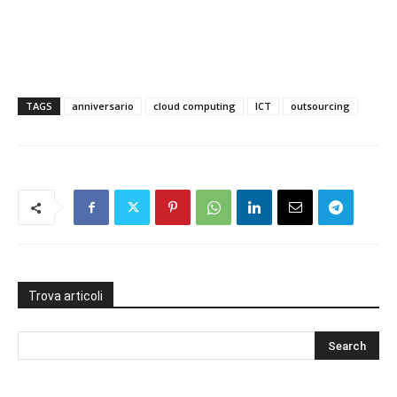
TAGS
anniversario
cloud computing
ICT
outsourcing
Trova articoli