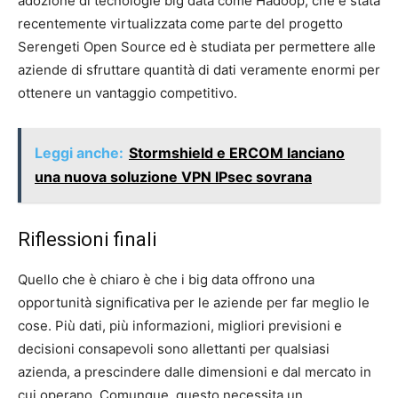
adozione di tecnologie big data come Hadoop, che è stata
recentemente virtualizzata come parte del progetto
Serengeti Open Source ed è studiata per permettere alle
aziende di sfruttare quantità di dati veramente enormi per
ottenere un vantaggio competitivo.
Leggi anche:
Stormshield e ERCOM lanciano
una nuova soluzione VPN IPsec sovrana
Riflessioni finali
Quello che è chiaro è che i big data offrono una
opportunità significativa per le aziende per far meglio le
cose. Più dati, più informazioni, migliori previsioni e
decisioni consapevoli sono allettanti per qualsiasi
azienda, a prescindere dalle dimensioni e dal mercato in
cui operano. Comunque, questo necessita un