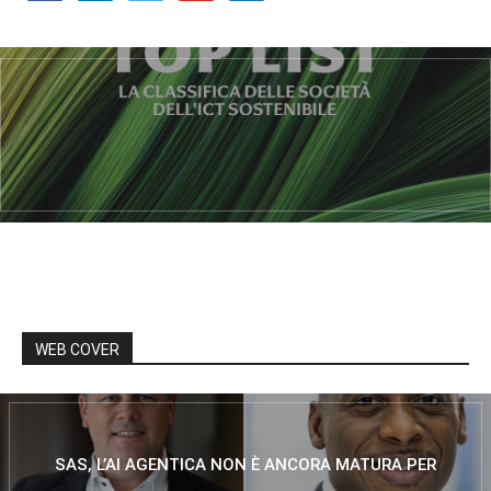
WEB COVER
SAS, L’AI AGENTICA NON È ANCORA MATURA PER