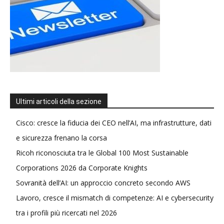
Ultimi articoli della sezione
Cisco: cresce la fiducia dei CEO nell’AI, ma infrastrutture, dati
e sicurezza frenano la corsa
Ricoh riconosciuta tra le Global 100 Most Sustainable
Corporations 2026 da Corporate Knights
Sovranità dell’AI: un approccio concreto secondo AWS
Lavoro, cresce il mismatch di competenze: AI e cybersecurity
tra i profili più ricercati nel 2026