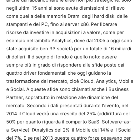
negli ultimi 15 anni si sono avute dismissioni di rilievo
come quella delle memorie Dram, degli hard disk, delle
stampanti e dei PC, fino ai server x86. Per liberare
risorse da investire in acquisizioni a valore, come per
esempio nell’ambito Analytics, dove dal 2005 a oggi sono
state acquisite ben 33 società per un totale di 16 miliardi
di dollari. Il disegno di fondo è quello noto: essere
sempre più in grado di rispondere alle sfide poste dai
quattro driver fondamentali che oggi guidano la
trasformazione del mercato, cioè Cloud, Analytics, Mobile
e Social. A queste sfide sono chiamati anche i Business
Partner, soprattutto in relazione alle dinamiche del
mercato. Secondo i dati presentati durante l’evento, nel
2014 il Cloud vedrà una crescita del 25% (addirittura del
50% per quanto riguarda il comparto SaaS, Software-as-
a-Service), l’Analytics del 2%, il Mobile del 14% e il Social
del 7%. E se nel 2013 queste quattro forze pesavano per