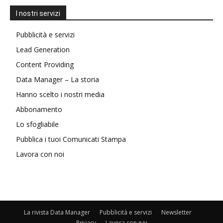
I nostri servizi
Pubblicità e servizi
Lead Generation
Content Providing
Data Manager – La storia
Hanno scelto i nostri media
Abbonamento
Lo sfogliabile
Pubblica i tuoi Comunicati Stampa
Lavora con noi
La rivista Data Manager
Pubblicità e servizi
Newsletter
Privacy
Lavora con noi