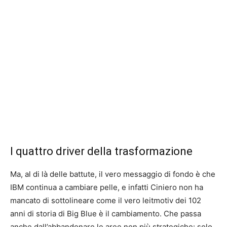
I quattro driver della trasformazione
Ma, al di là delle battute, il vero messaggio di fondo è che
IBM continua a cambiare pelle, e infatti Ciniero non ha
mancato di sottolineare come il vero leitmotiv dei 102
anni di storia di Big Blue è il cambiamento. Che passa
anche dall’abbandonare le aree non più strategiche: solo