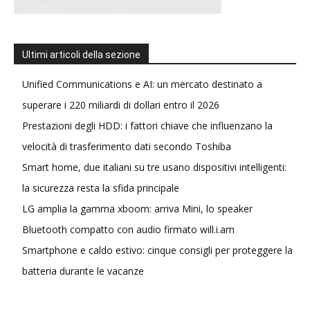
Ultimi articoli della sezione
Unified Communications e AI: un mercato destinato a
superare i 220 miliardi di dollari entro il 2026
Prestazioni degli HDD: i fattori chiave che influenzano la
velocità di trasferimento dati secondo Toshiba
Smart home, due italiani su tre usano dispositivi intelligenti:
la sicurezza resta la sfida principale
LG amplia la gamma xboom: arriva Mini, lo speaker
Bluetooth compatto con audio firmato will.i.am
Smartphone e caldo estivo: cinque consigli per proteggere la
batteria durante le vacanze