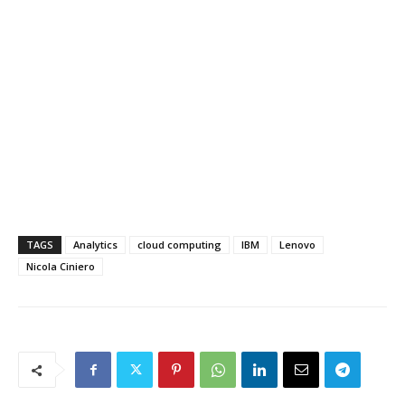
TAGS
Analytics
cloud computing
IBM
Lenovo
Nicola Ciniero