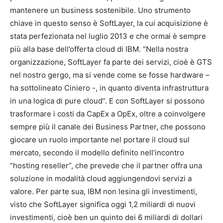
mantenere un business sostenibile. Uno strumento
chiave in questo senso è SoftLayer, la cui acquisizione è
stata perfezionata nel luglio 2013 e che ormai è sempre
più alla base dell’offerta cloud di IBM. “Nella nostra
organizzazione, SoftLayer fa parte dei servizi, cioè è GTS
nel nostro gergo, ma si vende come se fosse hardware –
ha sottolineato Ciniero -, in quanto diventa infrastruttura
in una logica di pure cloud”. E con SoftLayer si possono
trasformare i costi da CapEx a OpEx, oltre a coinvolgere
sempre più il canale dei Business Partner, che possono
giocare un ruolo importante nel portare il cloud sul
mercato, secondo il modello definito nell’incontro
“hosting reseller”, che prevede che il partner offra una
soluzione in modalità cloud aggiungendovi servizi a
valore. Per parte sua, IBM non lesina gli investimenti,
visto che SoftLayer significa oggi 1,2 miliardi di nuovi
investimenti, cioè ben un quinto dei 6 miliardi di dollari