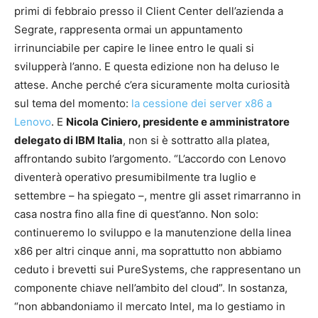
primi di febbraio presso il Client Center dell’azienda a
Segrate, rappresenta ormai un appuntamento
irrinunciabile per capire le linee entro le quali si
svilupperà l’anno. E questa edizione non ha deluso le
attese. Anche perché c’era sicuramente molta curiosità
sul tema del momento:
la cessione dei server x86 a
Lenovo
. E
Nicola Ciniero, presidente e amministratore
delegato di IBM Italia
, non si è sottratto alla platea,
affrontando subito l’argomento. “L’accordo con Lenovo
diventerà operativo presumibilmente tra luglio e
settembre – ha spiegato –, mentre gli asset rimarranno in
casa nostra fino alla fine di quest’anno. Non solo:
continueremo lo sviluppo e la manutenzione della linea
x86 per altri cinque anni, ma soprattutto non abbiamo
ceduto i brevetti sui PureSystems, che rappresentano un
componente chiave nell’ambito del cloud”. In sostanza,
“non abbandoniamo il mercato Intel, ma lo gestiamo in