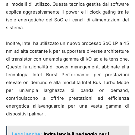
ai modelli di utilizzo. Questa tecnica gestita dal software
applica aggressivamente il power e il clock gating tra le
isole energetiche del SoC e i canali di alimentazioni del
sistema.
Inoltre, Intel ha utilizzato un nuovo processo SoC LP a 45
nm ad alta costante k per supportare diverse architetture
di transistor con un’ampia gamma di I/O ad alta tensione.
Queste funzionalità di power management, abbinate alla
tecnologia Intel Burst Performance per prestazioni
elevate on demand e alla modalità Intel Bus Turbo Mode
per un’ampia larghezza di banda on demand,
contribuiscono a offrire prestazioni ed efficienza
energetica all’avanguardia per una vasta gamma di
dispositivi palmari.
Leggi anche:
Indra lancia il pedaggio per i