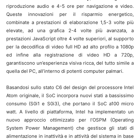
riproduzione audio e 4-5 ore per navigazione e video.
Queste innovazioni per il risparmio energetico,
combinate a prestazioni di elaborazione 1,5-3 volte più
elevate, ad una grafica 2-4 volte più avanzata, a
prestazioni JavaScript oltre 4 volte superiori, al supporto
per la decodifica di video full HD ad alto profilo a 1080p
ed infine alla registrazione di video HD a 720p,
garantiscono un’esperienza visiva ricca, del tutto simile a
quella del PC, all’interno di potenti computer palmari.
Basandosi sullo stato C6 del design del processore Intel
Atom originale, il SoC incorpora nuovi stati a bassissimo
consumo (S0i1 e S0i3), che portano il SoC a100 micro
watt. A livello di piattaforma, Intel ha implementato un
nuovo approccio ottimizzato per l’OSPM (Operating
System Power Management) che gestisce gli stati di
alimentazione in inattività e in attività del sistema in base