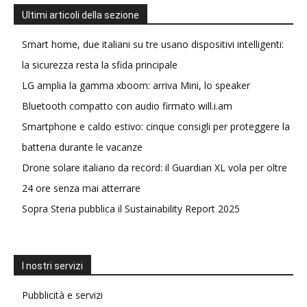
Ultimi articoli della sezione
Smart home, due italiani su tre usano dispositivi intelligenti:
la sicurezza resta la sfida principale
LG amplia la gamma xboom: arriva Mini, lo speaker
Bluetooth compatto con audio firmato will.i.am
Smartphone e caldo estivo: cinque consigli per proteggere la
batteria durante le vacanze
Drone solare italiano da record: il Guardian XL vola per oltre
24 ore senza mai atterrare
Sopra Steria pubblica il Sustainability Report 2025
I nostri servizi
Pubblicità e servizi