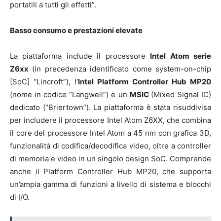
portatili a tutti gli effetti”.
B
asso consumo e prestazioni elevate
La piattaforma include il processore
Intel Atom serie
Z6xx
(in precedenza identificato come system-on-chip
[SoC] “Lincroft”), l’
Intel Platform Controller Hub MP20
(nome in codice “Langwell”) e un
MSIC
(Mixed Signal IC)
dedicato (“Briertown”). La piattaforma è stata risuddivisa
per includere il processore Intel Atom Z6XX, che combina
il core del processore Intel Atom a 45 nm con grafica 3D,
funzionalità di codifica/decodifica video, oltre a controller
di memoria e video in un singolo design SoC. Comprende
anche il Platform Controller Hub MP20, che supporta
un’ampia gamma di funzioni a livello di sistema e blocchi
di I/O.