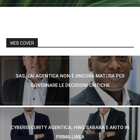
WEB COVER
SAS, L’AI AGENTICA NON È ANCORA MATURA PER
GOVERNARE LE DECISIONI CRITICHE
CYBERSECURITY AGENTICA, HWG SABABA E AKITO IN
PRIMA LINEA