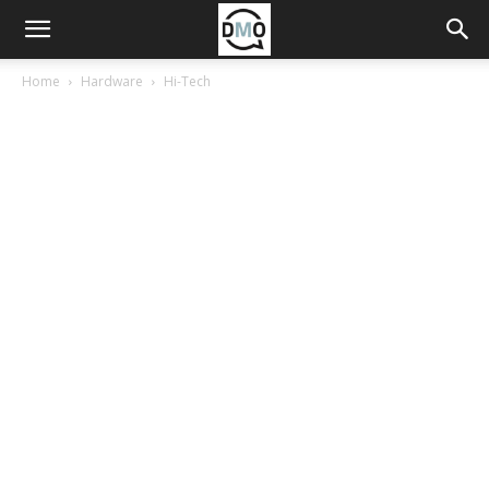
Home
Hardware
Hi-Tech