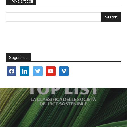
Trova articoli
Seguici su
facebook
linkedin
twitter
youtube
vimeo