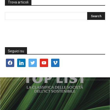
Trova articoli
Seguici su
facebook
linkedin
twitter
youtube
vimeo