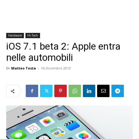
Hardware
Hi-Tech
iOS 7.1 beta 2: Apple entra
nelle automobili
Di
Matteo Testa
-
16 Dicembre 2013