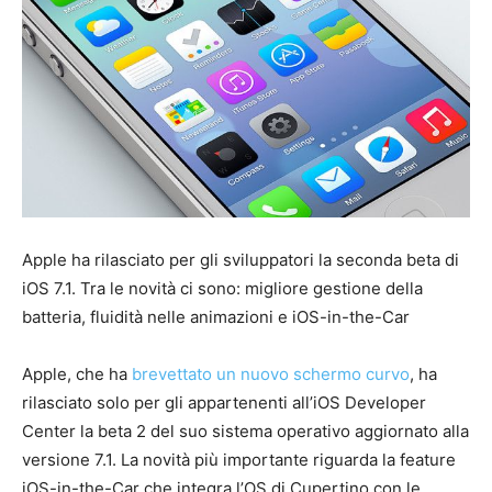
Apple ha rilasciato per gli sviluppatori la seconda beta di
iOS 7.1. Tra le novità ci sono: migliore gestione della
batteria, fluidità nelle animazioni e iOS-in-the-Car
Apple, che ha
brevettato un nuovo schermo curvo
, ha
rilasciato solo per gli appartenenti all’iOS Developer
Center la beta 2 del suo sistema operativo aggiornato alla
versione 7.1. La novità più importante riguarda la feature
iOS-in-the-Car che integra l’OS di Cupertino con le