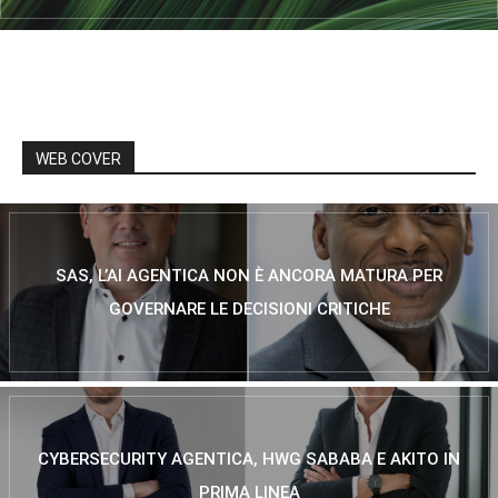
WEB COVER
SAS, L’AI AGENTICA NON È ANCORA MATURA PER
GOVERNARE LE DECISIONI CRITICHE
CYBERSECURITY AGENTICA, HWG SABABA E AKITO IN
PRIMA LINEA