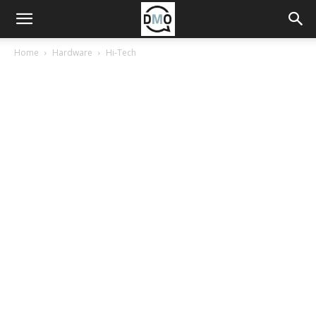
Home
Hardware
Hi-Tech