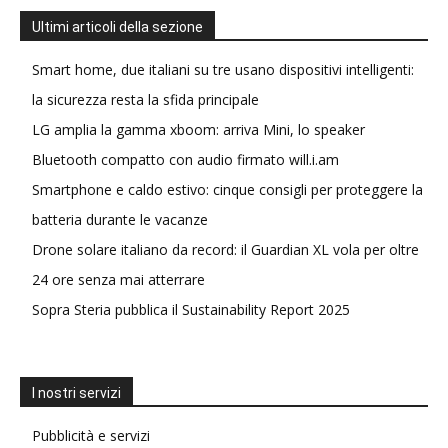
Ultimi articoli della sezione
Smart home, due italiani su tre usano dispositivi intelligenti:
la sicurezza resta la sfida principale
LG amplia la gamma xboom: arriva Mini, lo speaker
Bluetooth compatto con audio firmato will.i.am
Smartphone e caldo estivo: cinque consigli per proteggere la
batteria durante le vacanze
Drone solare italiano da record: il Guardian XL vola per oltre
24 ore senza mai atterrare
Sopra Steria pubblica il Sustainability Report 2025
I nostri servizi
Pubblicità e servizi