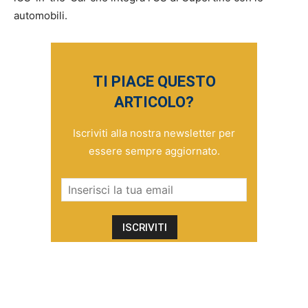
automobili.
TI PIACE QUESTO
ARTICOLO?
Iscriviti alla nostra newsletter per
essere sempre aggiornato.