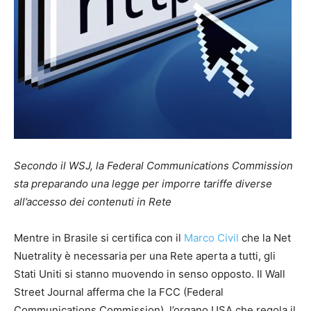
Secondo il WSJ, la Federal Communications Commission
sta preparando una legge per imporre tariffe diverse
all’accesso dei contenuti in Rete
Mentre in Brasile si certifica con il
Marco Civil
che la Net
Nuetrality è necessaria per una Rete aperta a tutti, gli
Stati Uniti si stanno muovendo in senso opposto. Il Wall
Street Journal afferma che la FCC (Federal
Communications Commission), l’organo USA che regola il