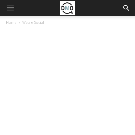
Home
Web e Social