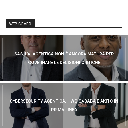
WEB COVER
SAS, L’AI AGENTICA NON È ANCORA MATURA PER
GOVERNARE LE DECISIONI CRITICHE
CYBERSECURITY AGENTICA, HWG SABABA E AKITO IN
PRIMA LINEA