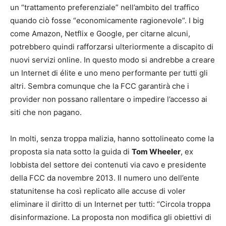
un “trattamento preferenziale” nell’ambito del traffico
quando ciò fosse “economicamente ragionevole”. I big
come Amazon, Netflix e Google, per citarne alcuni,
potrebbero quindi rafforzarsi ulteriormente a discapito di
nuovi servizi online. In questo modo si andrebbe a creare
un Internet di élite e uno meno performante per tutti gli
altri. Sembra comunque che la FCC garantirà che i
provider non possano rallentare o impedire l’accesso ai
siti che non pagano.
In molti, senza troppa malizia, hanno sottolineato come la
proposta sia nata sotto la guida di
Tom Wheeler
, ex
lobbista del settore dei contenuti via cavo e presidente
della FCC da novembre 2013. Il numero uno dell’ente
statunitense ha così replicato alle accuse di voler
eliminare il diritto di un Internet per tutti: “Circola troppa
disinformazione. La proposta non modifica gli obiettivi di