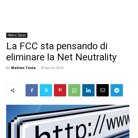
Web e Social
La FCC sta pensando di
eliminare la Net Neutrality
Di
Matteo Testa
-
28 Aprile 2014