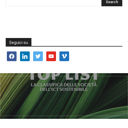
Seguici su
facebook
linkedin
twitter
youtube
vimeo