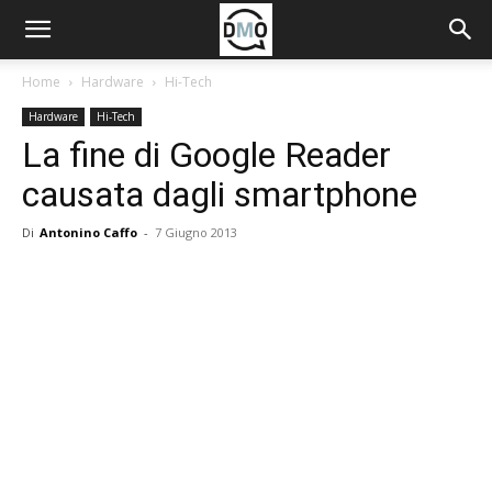
Home
Hardware
Hi-Tech
Hardware
Hi-Tech
La fine di Google Reader
causata dagli smartphone
Di
Antonino Caffo
-
7 Giugno 2013