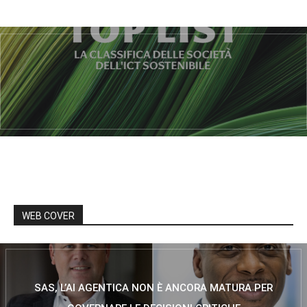
WEB COVER
SAS, L’AI AGENTICA NON È ANCORA MATURA PER