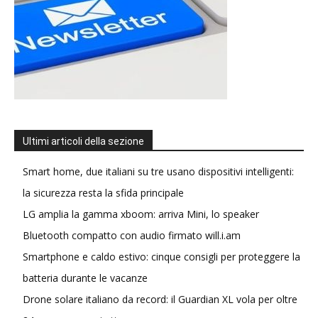
Ultimi articoli della sezione
Smart home, due italiani su tre usano dispositivi intelligenti:
la sicurezza resta la sfida principale
LG amplia la gamma xboom: arriva Mini, lo speaker
Bluetooth compatto con audio firmato will.i.am
Smartphone e caldo estivo: cinque consigli per proteggere la
batteria durante le vacanze
Drone solare italiano da record: il Guardian XL vola per oltre