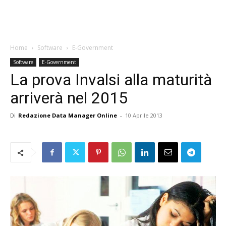
Home
Software
E-Government
Software
E-Government
La prova Invalsi alla maturità
arriverà nel 2015
Di
Redazione Data Manager Online
-
10 Aprile 2013