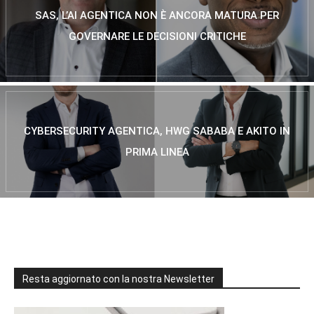
SAS, L’AI AGENTICA NON È ANCORA MATURA PER
GOVERNARE LE DECISIONI CRITICHE
CYBERSECURITY AGENTICA, HWG SABABA E AKITO IN
PRIMA LINEA
Resta aggiornato con la nostra Newsletter