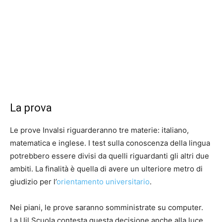
La prova
Le prove Invalsi riguarderanno tre materie: italiano,
matematica e inglese. I test sulla conoscenza della lingua
potrebbero essere divisi da quelli riguardanti gli altri due
ambiti. La finalità è quella di avere un ulteriore metro di
giudizio per l’
orientamento universitario
.
Nei piani, le prove saranno somministrate su computer.
La Uil Scuola contesta questa decisione anche alla luce