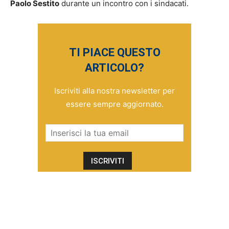
Paolo Sestito
durante un incontro con i sindacati.
TI PIACE QUESTO
ARTICOLO?
Iscriviti alla nostra newsletter per
essere sempre aggiornato.