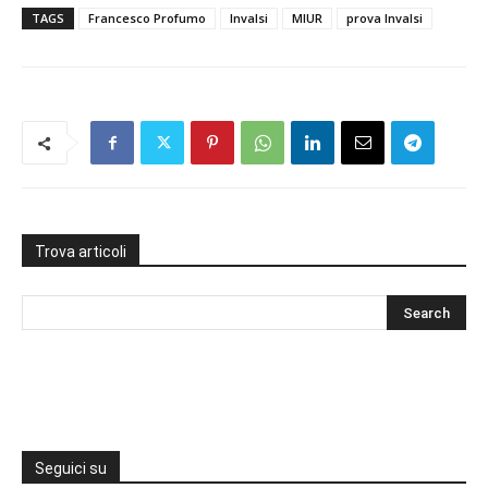
TAGS
Francesco Profumo
Invalsi
MIUR
prova Invalsi
Trova articoli
Seguici su