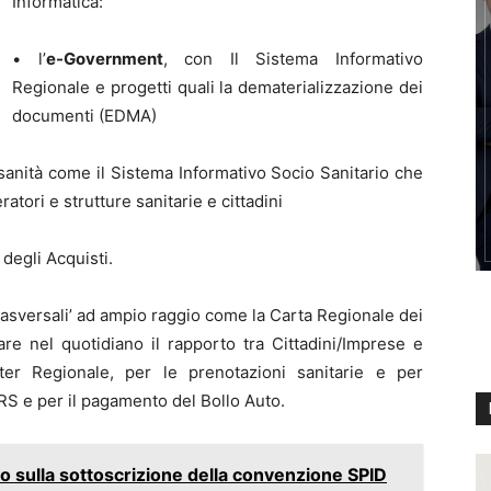
Informatica:
• l’
e-Government
, con Il Sistema Informativo
Regionale e progetti quali la dematerializzazione dei
documenti (EDMA)
io sanità come il Sistema Informativo Socio Sanitario che
tori e strutture sanitarie e cittadini
degli Acquisti.
trasversali’ ad ampio raggio come la Carta Regionale dei
are nel quotidiano il rapporto tra Cittadini/Imprese e
ter Regionale, per le prenotazioni sanitarie e per
 CRS e per il pagamento del Bollo Auto.
do sulla sottoscrizione della convenzione SPID