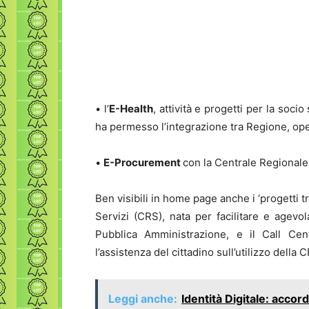
• l’
E-Health
, attività e progetti per la soc
ha permesso l’integrazione tra Regione, opera
•
E-Procurement
con la Centrale Regionale 
Ben visibili in home page anche i ‘progetti 
Servizi (CRS), nata per facilitare e agevol
Pubblica Amministrazione, e il Call Cen
l’assistenza del cittadino sull’utilizzo della
Leggi anche:
Identità Digitale: accor