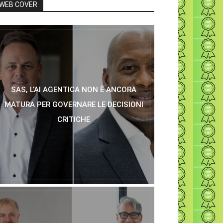
WEB COVER
SAS, L’AI AGENTICA NON È ANCORA
MATURA PER GOVERNARE LE DECISIONI
CRITICHE