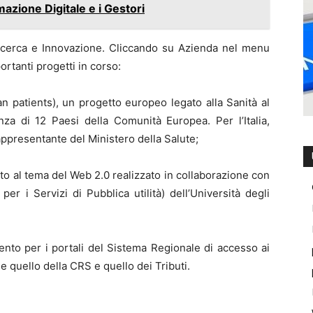
mazione Digitale e i Gestori
Ricerca e Innovazione. Cliccando su Azienda nel menu
portanti progetti in corso:
 patients), un progetto europeo legato alla Sanità al
za di 12 Paesi della Comunità Europea. Per l’Italia,
appresentante del Ministero della Salute;
cato al tema del Web 2.0 realizzato in collaborazione con
er i Servizi di Pubblica utilità) dell’Università degli
ento per i portali del Sistema Regionale di accesso ai
e quello della CRS e quello dei Tributi.