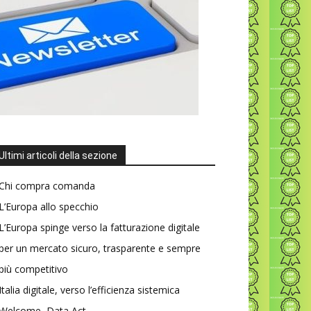
Ultimi articoli della sezione
Chi compra comanda
L’Europa allo specchio
L’Europa spinge verso la fatturazione digitale
per un mercato sicuro, trasparente e sempre
più competitivo
Italia digitale, verso l’efficienza sistemica
Welcome, Data Act