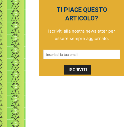
TI PIACE QUESTO
ARTICOLO?
Iscriviti alla nostra newsletter per
essere sempre aggiornato.