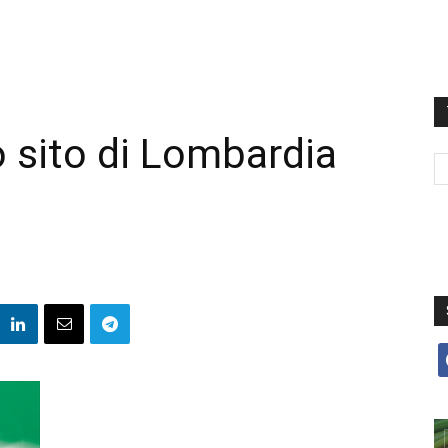
vo sito di Lombardia
f