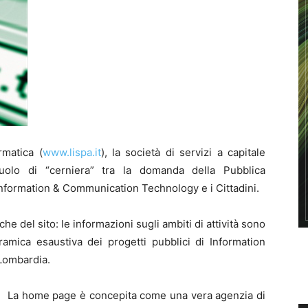
rmatica (
www.lispa.it
), la società di servizi a capitale
uolo di “cerniera” tra la domanda della Pubblica
’Information & Communication Technology e i Cittadini.
he del sito: le informazioni sugli ambiti di attività sono
ramica esaustiva dei progetti pubblici di Information
 Lombardia.
La home page è concepita come una vera agenzia di