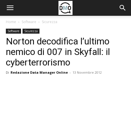
Home
Software
Sicurezza
Software
Sicurezza
Norton decodifica l’ultimo
nemico di 007 in Skyfall: il
cyberterrorismo
Di
Redazione Data Manager Online
-
13 Novembre 2012