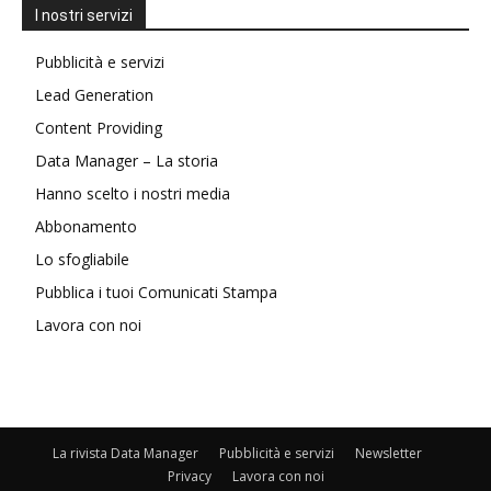
I nostri servizi
Pubblicità e servizi
Lead Generation
Content Providing
Data Manager – La storia
Hanno scelto i nostri media
Abbonamento
Lo sfogliabile
Pubblica i tuoi Comunicati Stampa
Lavora con noi
La rivista Data Manager
Pubblicità e servizi
Newsletter
Privacy
Lavora con noi