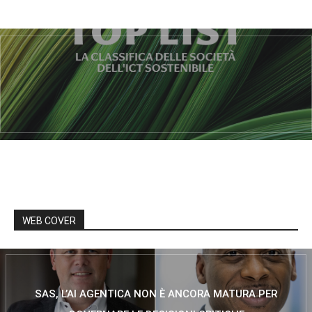
WEB COVER
SAS, L’AI AGENTICA NON È ANCORA MATURA PER