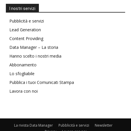
I nostri servizi
Pubblicità e servizi
Lead Generation
Content Providing
Data Manager – La storia
Hanno scelto i nostri media
Abbonamento
Lo sfogliabile
Pubblica i tuoi Comunicati Stampa
Lavora con noi
La rivista Data Manager
Pubblicità e servizi
Newsletter