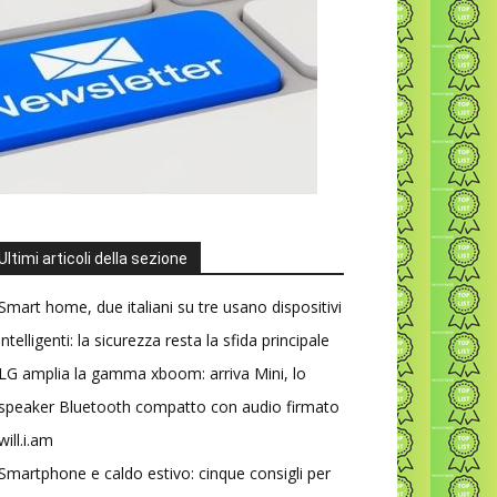
Ultimi articoli della sezione
Smart home, due italiani su tre usano dispositivi
intelligenti: la sicurezza resta la sfida principale
LG amplia la gamma xboom: arriva Mini, lo
speaker Bluetooth compatto con audio firmato
will.i.am
Smartphone e caldo estivo: cinque consigli per