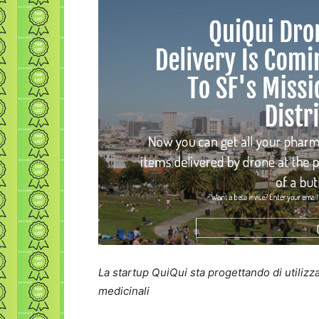
La startup QuiQui sta progettando di utilizza
medicinali