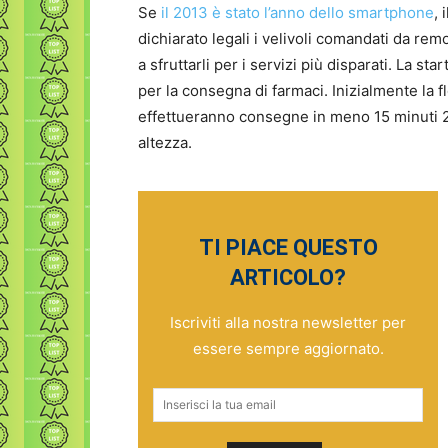
Se
il 2013 è stato l’anno dello smartphone
, 
dichiarato legali i velivoli comandati da r
a sfruttarli per i servizi più disparati. La sta
per la consegna di farmaci. Inizialmente la f
effettueranno consegne in meno 15 minuti 24 
altezza.
TI PIACE QUESTO
ARTICOLO?
Iscriviti alla nostra newsletter per
essere sempre aggiornato.