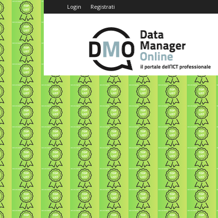
Login
Registrati
Data
Manager
Online