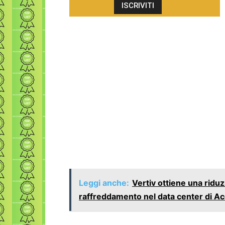
Leggi anche:
Vertiv ottiene una ridu
raffreddamento nel data center di Ac