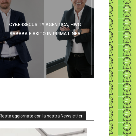
CYBERSECURITY AGENTICA, HWG
SABABA E AKITO IN PRIMA LINEA
Resta aggiornato con la nostra Newsletter