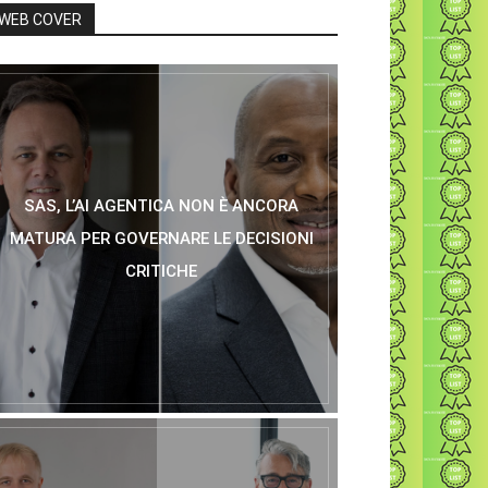
WEB COVER
SAS, L’AI AGENTICA NON È ANCORA
MATURA PER GOVERNARE LE DECISIONI
CRITICHE