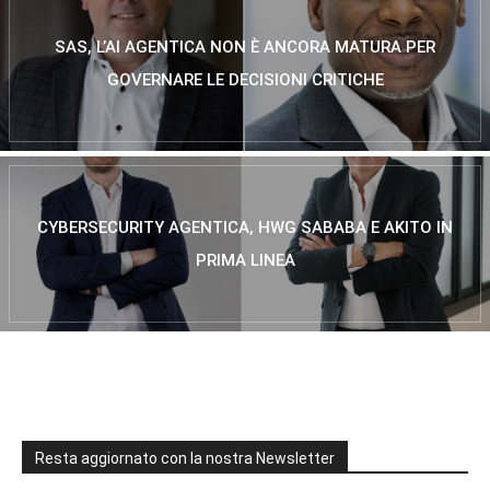
SAS, L’AI AGENTICA NON È ANCORA MATURA PER
GOVERNARE LE DECISIONI CRITICHE
CYBERSECURITY AGENTICA, HWG SABABA E AKITO IN
PRIMA LINEA
Resta aggiornato con la nostra Newsletter