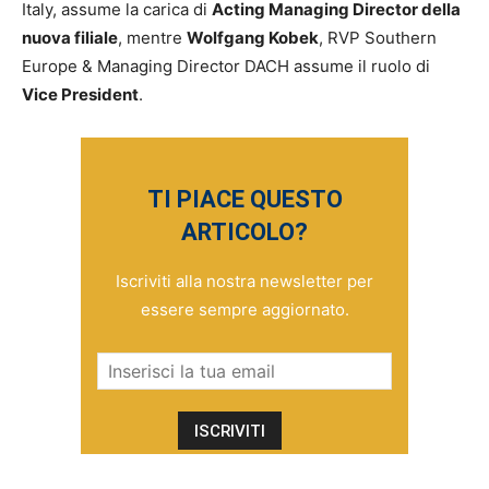
Italy, assume la carica di
Acting Managing Director della
nuova filiale
, mentre
Wolfgang Kobek
, RVP Southern
Europe & Managing Director DACH assume il ruolo di
Vice President
.
TI PIACE QUESTO
ARTICOLO?
Iscriviti alla nostra newsletter per
essere sempre aggiornato.