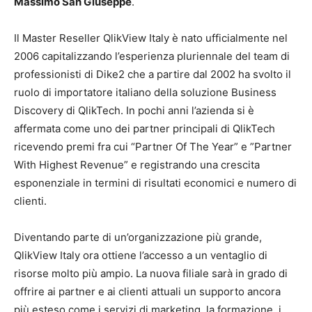
Massimo San Giuseppe
.
Il Master Reseller QlikView Italy è nato ufficialmente nel
2006 capitalizzando l’esperienza pluriennale del team di
professionisti di Dike2 che a partire dal 2002 ha svolto il
ruolo di importatore italiano della soluzione Business
Discovery di QlikTech. In pochi anni l’azienda si è
affermata come uno dei partner principali di QlikTech
ricevendo premi fra cui “Partner Of The Year” e ”Partner
With Highest Revenue” e registrando una crescita
esponenziale in termini di risultati economici e numero di
clienti.
Diventando parte di un’organizzazione più grande,
QlikView Italy ora ottiene l’accesso a un ventaglio di
risorse molto più ampio. La nuova filiale sarà in grado di
offrire ai partner e ai clienti attuali un supporto ancora
più esteso come i servizi di marketing, la formazione, i