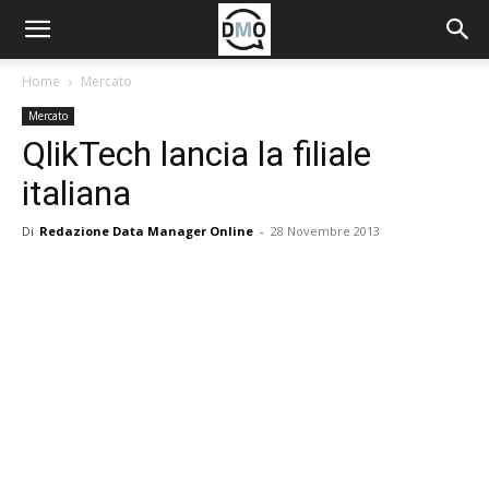
Home
Mercato
Mercato
QlikTech lancia la filiale
italiana
Di
Redazione Data Manager Online
-
28 Novembre 2013