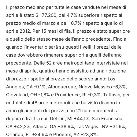
Il prezzo mediano per tutte le case vendute nel mese di
aprile è stato $ 177.200, del 4,7% superiore rispetto al
prezzo medio di marzo e del 10,7% rispetto a quello di
aprile 2012. Per 15 mesi di fila, il prezzo è stato superiore
a quello dello stesso mese dell’anno precedente. Fino a
quando l’inventario sarà su questi livelli, i prezzi delle
case dovrebbero rimanere superiori a quelli dell’anno
precedente. Delle 52 aree metropolitane intervistate nel
mese di aprile, quattro hanno assistito ad una riduzione
di prezzo rispetto al prezzo dello scorso anno: Los
Angeles, CA -9.1%, Albuquerque, Nuovo Messico -6,3%,
Cleveland, OH -1,8% e Providence, RI -0,3%. Tuttavia, per
un totale di 48 aree metropolitane ha visto di anno in
anno gli aumenti dei prezzi, con 21 con incrementi a
doppia cifra, tra cui: Detroit, MI +44,1%, San Francisco,
CA +42,2%, Atlanta, GA +38,9%, Las Vegas , NV +31,6%,
Orlando, FL +24,6% e Phoenix, AZ +23,8%.