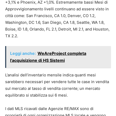
+3,1% e Phoenix, AZ +1,0%. Estremamente bassi Mesi di
Approvvigionamento livelli continuano ad essere visto in
città come: San Francisco, CA 1.0, Denver, CO 1.2,
Washington, DC 1.6, San Diego, CA 1.8, Seattle, WA 1.8,
Boise, ID 1.8, Orlando, FL 2.1, Detroit, MI 2.1, and Houston,
TX 2.2.
Leggi anche:
WeAreProject completa
l’acquisizione di HS Sistemi
L’analisi dell’inventario mensile indica quanti mesi
sarebbero necessari per vendere tutte le case in vendita
sul mercato al tasso di vendita corrente; un mercato
equilibrato si stabilizza sui 6 mesi.
I dati MLS ricavati dalle Agenzie RE/MAX sono di
proprietà di ogni organizzazione MLS locale e vengono