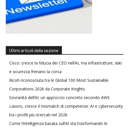
Ultimi articoli della sezione
Cisco: cresce la fiducia dei CEO nell’AI, ma infrastrutture, dati
e sicurezza frenano la corsa
Ricoh riconosciuta tra le Global 100 Most Sustainable
Corporations 2026 da Corporate Knights
Sovranità dell’AI: un approccio concreto secondo AWS
Lavoro, cresce il mismatch di competenze: AI e cybersecurity
tra i profili più ricercati nel 2026
Come l’intelligenza basata sull’AI sta trasformando le