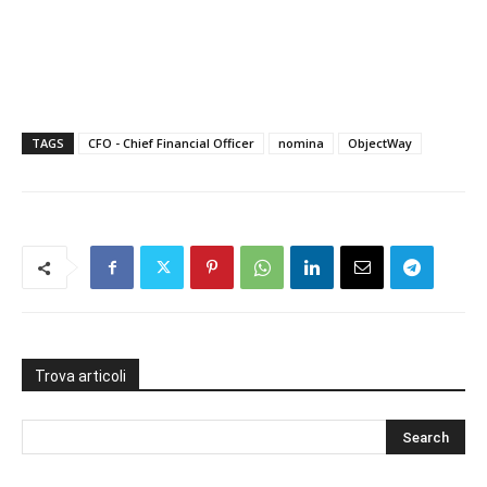
TAGS
CFO - Chief Financial Officer
nomina
ObjectWay
Trova articoli