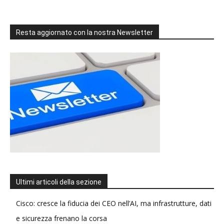
Resta aggiornato con la nostra Newsletter
Ultimi articoli della sezione
Cisco: cresce la fiducia dei CEO nell’AI, ma infrastrutture, dati
e sicurezza frenano la corsa