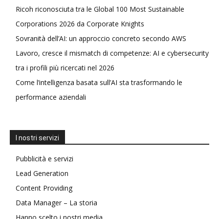
Ricoh riconosciuta tra le Global 100 Most Sustainable
Corporations 2026 da Corporate Knights
Sovranità dell’AI: un approccio concreto secondo AWS
Lavoro, cresce il mismatch di competenze: AI e cybersecurity
tra i profili più ricercati nel 2026
Come l’intelligenza basata sull’AI sta trasformando le
performance aziendali
I nostri servizi
Pubblicità e servizi
Lead Generation
Content Providing
Data Manager – La storia
Hanno scelto i nostri media