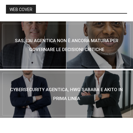
WEB COVER
SAS, L’AI AGENTICA NON È ANCORA MATURA PER
GOVERNARE LE DECISIONI CRITICHE
CYBERSECURITY AGENTICA, HWG SABABA E AKITO IN
PRIMA LINEA