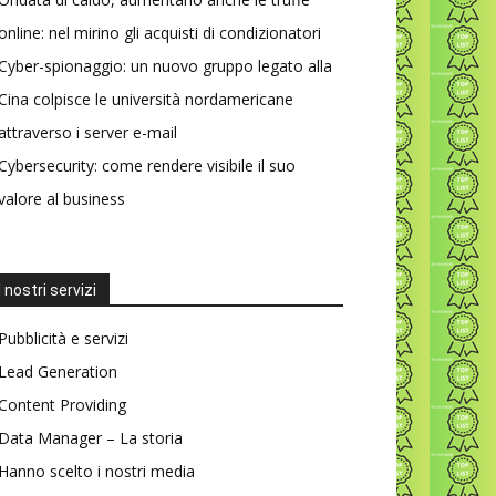
online: nel mirino gli acquisti di condizionatori
Cyber-spionaggio: un nuovo gruppo legato alla
Cina colpisce le università nordamericane
attraverso i server e-mail
Cybersecurity: come rendere visibile il suo
valore al business
I nostri servizi
Pubblicità e servizi
Lead Generation
Content Providing
Data Manager – La storia
Hanno scelto i nostri media