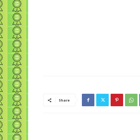
Share