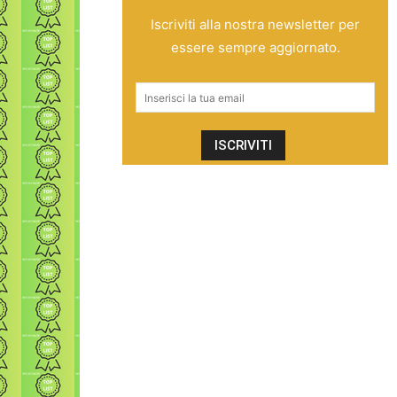
Iscriviti alla nostra newsletter per
essere sempre aggiornato.