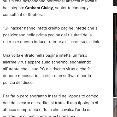
su siti che nascondono pericolosi attacchi malware”
ha spiegato
Graham Cluley
, senior technology
consultant di Sophos.
"Gli hacker hanno infatti creato pagine infette che si
posizionano nella prima pagina dei risultati della
ricerca e questo induce l’utente a cliccare su tali link.
Una volta entrato nella pagina infetta, un falso
allarme virus appare sullo schermo, segnalando
all’utente che il suo PC è a rischio virus e che è
dunque necessario scaricare un software per la
pulizia del disco.
Per farlo però andranno inseriti nell’apposito campo i
dati della carta di credito: si tratta di una tipologia di
attacco sempre più diffusa che cavalca l’onda di
notizie importanti come questa relativa