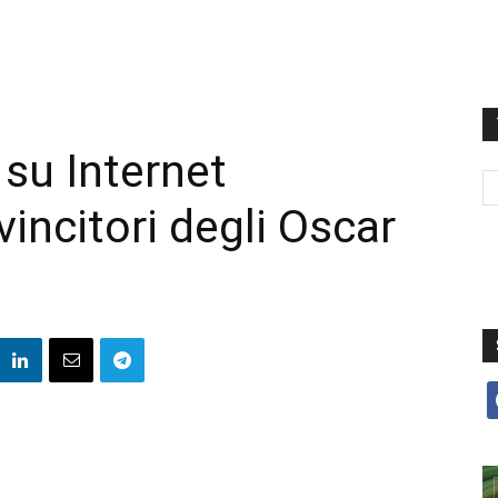
 su Internet
vincitori degli Oscar
f