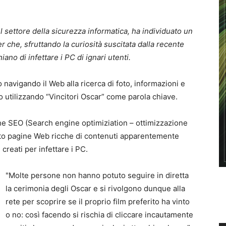
l settore della sicurezza informatica, ha individuato un
r che, sfruttando la curiosità suscitata dalla recente
ano di infettare i PC di ignari utenti.
 navigando il Web alla ricerca di foto, informazioni e
 utilizzando “Vincitori Oscar” come parola chiave.
iche SEO (Search engine optimiziation – ottimizzazione
eato pagine Web ricche di contenuti apparentemente
 creati per infettare i PC.
"Molte persone non hanno potuto seguire in diretta
la cerimonia degli Oscar e si rivolgono dunque alla
rete per scoprire se il proprio film preferito ha vinto
o no: così facendo si rischia di cliccare incautamente