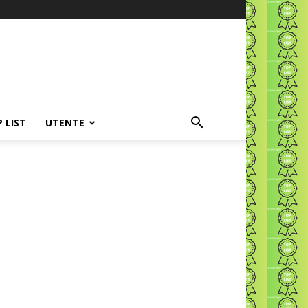
P LIST
UTENTE