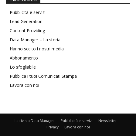
Pubblicità e servizi
Lead Generation
Content Providing
Data Manager – La storia
Hanno scelto i nostri media
Abbonamento
Lo sfogliabile
Pubblica i tuoi Comunicati Stampa
Lavora con noi
La rivista Data Manager
Pubblicità e servizi
Newsletter
Privacy
Lavora con noi