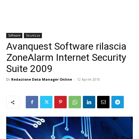
Software
Sicurezza
Avanquest Software rilascia
ZoneAlarm Internet Security
Suite 2009
Di
Redazione Data Manager Online
-
12 Aprile 2010