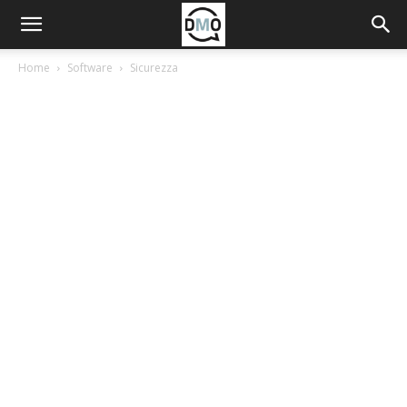
Home
Software
Sicurezza