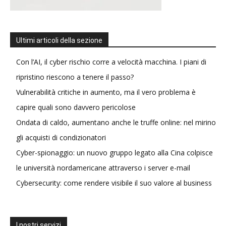
Ultimi articoli della sezione
Con l’AI, il cyber rischio corre a velocità macchina. I piani di
ripristino riescono a tenere il passo?
Vulnerabilità critiche in aumento, ma il vero problema è
capire quali sono davvero pericolose
Ondata di caldo, aumentano anche le truffe online: nel mirino
gli acquisti di condizionatori
Cyber-spionaggio: un nuovo gruppo legato alla Cina colpisce
le università nordamericane attraverso i server e-mail
Cybersecurity: come rendere visibile il suo valore al business
I nostri servizi