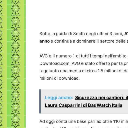
Sotto la guida di Smith negli ultimi 3 anni,
A
anno
e continua a dominare il settore della 
AVG è il numero 1 di tutti i tempi nell’ambito
Download.com. AVG è stato offerto per la pr
raggiunto una media di circa 1,5 milioni di 
milioni di download.
Leggi anche:
Sicurezza nei cantieri: i
Laura Casparrini di BauWatch Italia
Ad oggi conta una base pari ad oltre 110 milio