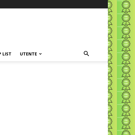
P LIST
UTENTE