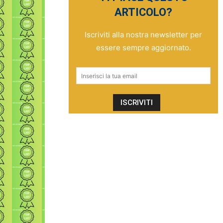
ARTICOLO?
Iscriviti alla nostra newsletter per
essere sempre aggiornato.