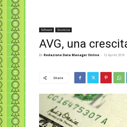
Software
Sicurezza
AVG, una crescit
Di
Redazione Data Manager Online
-
12 Aprile 2010
Share