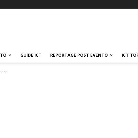
ATO
GUIDE ICT
REPORTAGE POST EVENTO
ICT TO
ecord