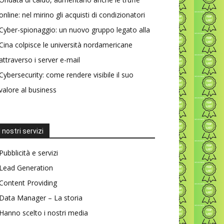
online: nel mirino gli acquisti di condizionatori
Cyber-spionaggio: un nuovo gruppo legato alla
Cina colpisce le università nordamericane
attraverso i server e-mail
Cybersecurity: come rendere visibile il suo
valore al business
I nostri servizi
Pubblicità e servizi
Lead Generation
Content Providing
Data Manager – La storia
Hanno scelto i nostri media