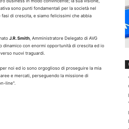
ostro business in modo convincente; la sua visione,
rativa sono punti fondamentali per la società nel
fasi di crescita, e siamo felicissimi che abbia
rmato
J.R. Smith
, Amministratore Delegato di AVG
 dinamico con enormi opportunità di crescita ed io
 verso nuovi traguardi.
 per noi ed io sono orgoglioso di proseguire la mia
ve aree e mercati, perseguendo la missione di
n-line".