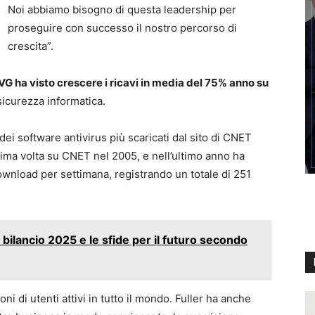
Noi abbiamo bisogno di questa leadership per
proseguire con successo il nostro percorso di
crescita”.
VG ha visto crescere i ricavi in media del 75% anno su
sicurezza informatica.
 dei software antivirus più scaricati dal sito di CNET
ima volta su CNET nel 2005, e nell’ultimo anno ha
download per settimana, registrando un totale di 251
l bilancio 2025 e le sfide per il futuro secondo
ni di utenti attivi in tutto il mondo. Fuller ha anche