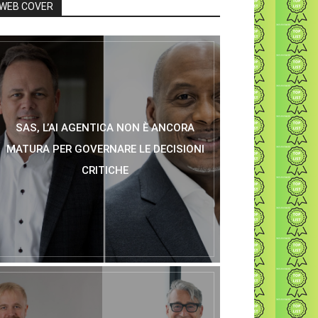
WEB COVER
SAS, L’AI AGENTICA NON È ANCORA
MATURA PER GOVERNARE LE DECISIONI
CRITICHE