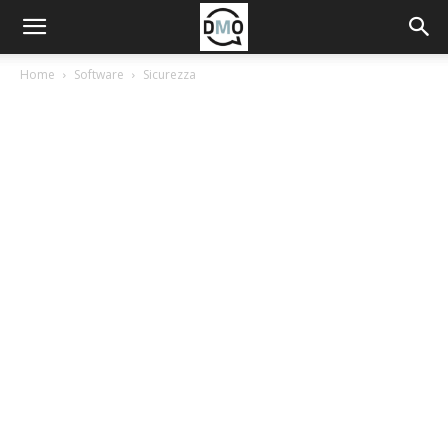
Home
Software
Sicurezza