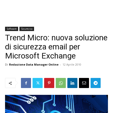
Software
Sicurezza
Trend Micro: nuova soluzione
di sicurezza email per
Microsoft Exchange
Di
Redazione Data Manager Online
-
12 Aprile 2010