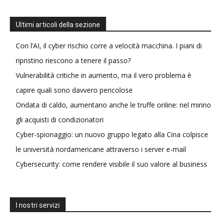
Ultimi articoli della sezione
Con l’AI, il cyber rischio corre a velocità macchina. I piani di
ripristino riescono a tenere il passo?
Vulnerabilità critiche in aumento, ma il vero problema è
capire quali sono davvero pericolose
Ondata di caldo, aumentano anche le truffe online: nel mirino
gli acquisti di condizionatori
Cyber-spionaggio: un nuovo gruppo legato alla Cina colpisce
le università nordamericane attraverso i server e-mail
Cybersecurity: come rendere visibile il suo valore al business
I nostri servizi