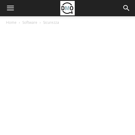
Home
Software
Sicurezza