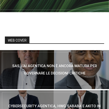
WEB COVER
SAS, L’AI AGENTICA NON È ANCORA MATURA PER
GOVERNARE LE DECISIONI CRITICHE
CYBERSECURITY AGENTICA, HWG SABABA E AKITO IN