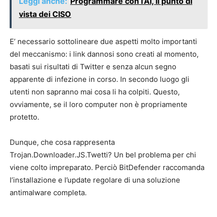
Leggi anche:
Programmare con l’AI, il punto di
vista dei CISO
E’ necessario sottolineare due aspetti molto importanti
del meccanismo: i link dannosi sono creati al momento,
basati sui risultati di Twitter e senza alcun segno
apparente di infezione in corso. In secondo luogo gli
utenti non sapranno mai cosa li ha colpiti. Questo,
ovviamente, se il loro computer non è propriamente
protetto.
Dunque, che cosa rappresenta
Trojan.Downloader.JS.Twetti? Un bel problema per chi
viene colto impreparato. Perciò BitDefender raccomanda
l’installazione e l’update regolare di una soluzione
antimalware completa.