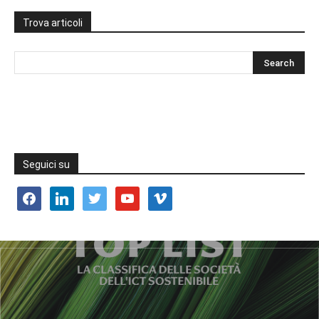
Trova articoli
Seguici su
facebook
linkedin
twitter
youtube
vimeo