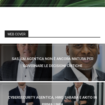
WEB COVER
SAS, L’AI AGENTICA NON È ANCORA MATURA PER
GOVERNARE LE DECISIONI CRITICHE
CYBERSECURITY AGENTICA, HWG SABABA E AKITO IN
PRIMA LINEA