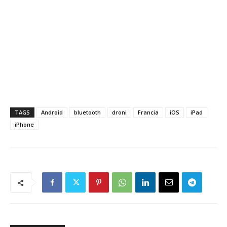
TAGS
Android
bluetooth
droni
Francia
iOS
iPad
iPhone