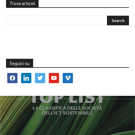
Trova articoli
Seguici su
facebook
linkedin
twitter
youtube
vimeo