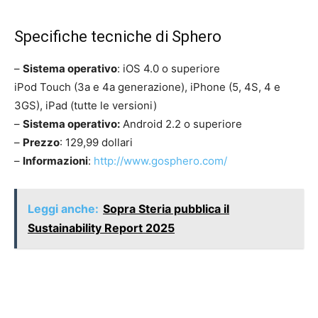
Specifiche tecniche di Sphero
–
Sistema operativo
: iOS 4.0 o superiore
iPod Touch (3a e 4a generazione), iPhone (5, 4S, 4 e
3GS), iPad (tutte le versioni)
–
Sistema operativo:
Android 2.2 o superiore
–
Prezzo
: 129,99 dollari
–
Informazioni
:
http://www.gosphero.com/
Leggi anche:
Sopra Steria pubblica il
Sustainability Report 2025