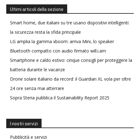
Ultimi articoli della sezione
Smart home, due italiani su tre usano dispositivi intelligenti:
la sicurezza resta la sfida principale
LG amplia la gamma xboom: arriva Mini, lo speaker
Bluetooth compatto con audio firmato will.i.am
Smartphone e caldo estivo: cinque consigli per proteggere la
batteria durante le vacanze
Drone solare italiano da record: il Guardian XL vola per oltre
24 ore senza mai atterrare
Sopra Steria pubblica il Sustainability Report 2025
I nostri servizi
Pubblicità e servizi