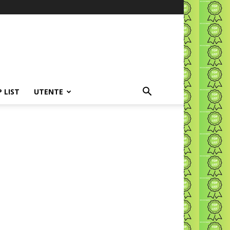
P LIST
UTENTE