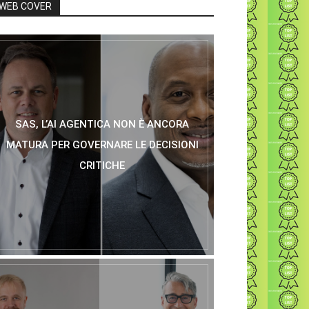
WEB COVER
SAS, L’AI AGENTICA NON È ANCORA
MATURA PER GOVERNARE LE DECISIONI
CRITICHE