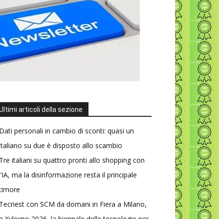
Ultimi articoli della sezione
Dati personali in cambio di sconti: quasi un
italiano su due è disposto allo scambio
Tre italiani su quattro pronti allo shopping con
l’IA, ma la disinformazione resta il principale
timore
Tecnest con SCM da domani in Fiera a Milano,
a Xylexpo 2026, la biennale delle tecnologie per