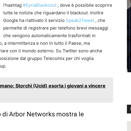
l’hashtag
#SyriaBlackoout
, dove è possibile scoprire
tutte le notizie che riguardano il blackout. Inoltre
Google ha riattivato il servizio
Speak2Tweet
, che
permette di registrare per telefono brevi messaggi
che vengono automaticamente trasformati in
o, a intermittenza e non in tutto il Paese, ma
lare con il mondo esterno. Su Twitter sono anche
osizione dal gruppo Telecomix per chi voglia
-up.
mano: Storchi (Ucid) esorta i giovani a vincere
ico di Arbor Networks mostra le