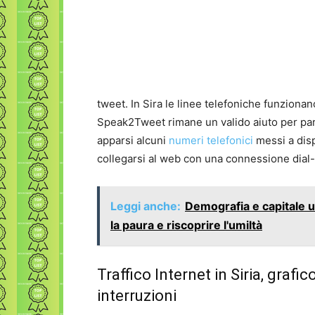
tweet. In Sira le linee telefoniche funzionan
Speak2Tweet rimane un valido aiuto per par
apparsi alcuni
numeri telefonici
messi a disp
collegarsi al web con una connessione dial
Leggi anche:
Demografia e capitale u
la paura e riscoprire l'umiltà
Traffico Internet in Siria, graf
interruzioni