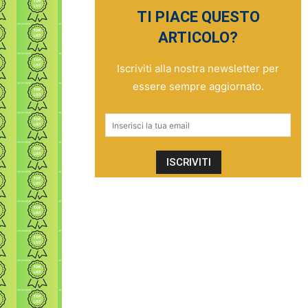
TI PIACE QUESTO
ARTICOLO?
Iscriviti alla nostra newsletter per
essere sempre aggiornato.