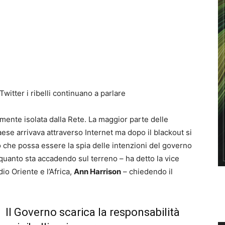
witter i ribelli continuano a parlare
tamente isolata dalla Rete. La maggior parte delle
Paese arrivava attraverso Internet ma dopo il blackout si
 che possa essere la spia delle intenzioni del governo
quanto sta accadendo sul terreno – ha detto la vice
io Oriente e l’Africa,
Ann Harrison
– chiedendo il
Il Governo scarica la responsabilità