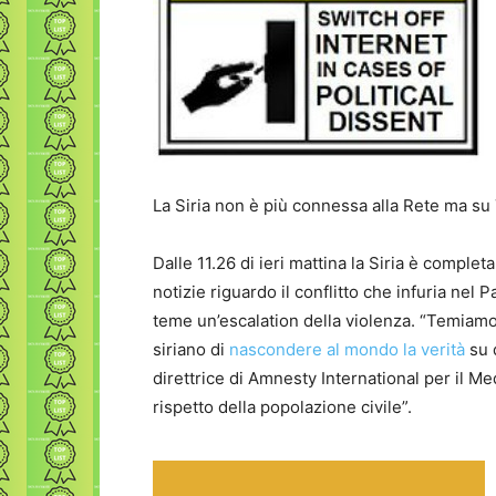
La Siria non è più connessa alla Rete ma su T
Dalle 11.26 di ieri mattina la Siria è comple
notizie riguardo il conflitto che infuria nel 
teme un’escalation della violenza. “Temiamo
siriano di
nascondere al mondo la verità
su 
direttrice di Amnesty International per il Med
rispetto della popolazione civile”.