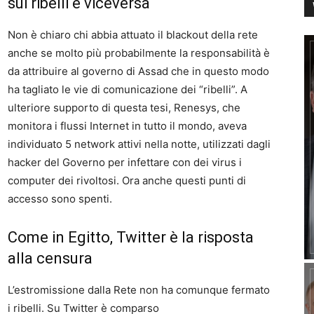
sui ribelli e viceversa
Non è chiaro chi abbia attuato il blackout della rete
anche se molto più probabilmente la responsabilità è
da attribuire al governo di Assad che in questo modo
ha tagliato le vie di comunicazione dei “ribelli”. A
ulteriore supporto di questa tesi, Renesys, che
monitora i flussi Internet in tutto il mondo, aveva
individuato 5 network attivi nella notte, utilizzati dagli
hacker del Governo per infettare con dei virus i
computer dei rivoltosi. Ora anche questi punti di
accesso sono spenti.
Come in Egitto, Twitter è la risposta
alla censura
L’estromissione dalla Rete non ha comunque fermato
i ribelli. Su Twitter è comparso