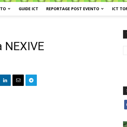
ATO
GUIDE ICT
REPORTAGE POST EVENTO
ICT TO
a NEXIVE
f