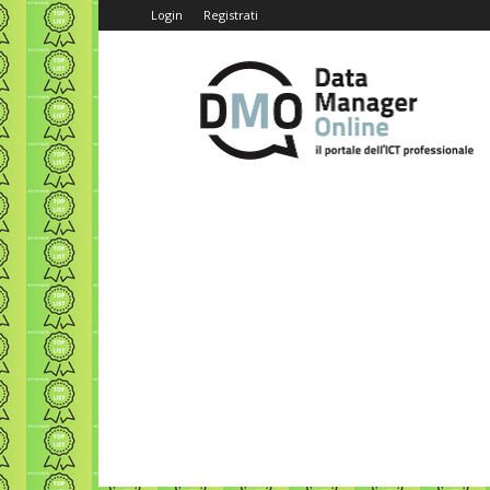
Login
Registrati
Data
Manager
Online