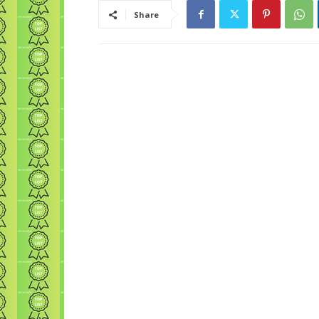
Share