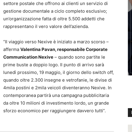
settore postale che offrono ai clienti un servizio di
gestione documentale a ciclo completo esclusivo;
un’organizzazione fatta di oltre 5.500 addetti che
rappresentano il vero valore dell’azienda.
“Il viaggio verso Nexive è iniziato a marzo scorso –
afferma
Valentina Pavan, responsabile Corporate
Communication Nexive
– quando sono partite le
prime buste a doppio logo. Il punto di arrivo sarà
lunedì prossimo, 19 maggio, il giorno dello switch off,
quando oltre 2.300 insegne e vetrofanie, le divise di
4mila postini e 2mila veicoli diventeranno Nexive. In
contemporanea partirà una campagna pubblicitaria
da oltre 10 milioni di investimento lordo, un grande
sforzo economico per raggiungere davvero tutti”.