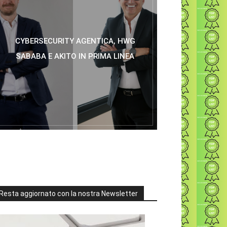
CYBERSECURITY AGENTICA, HWG
SABABA E AKITO IN PRIMA LINEA
Resta aggiornato con la nostra Newsletter