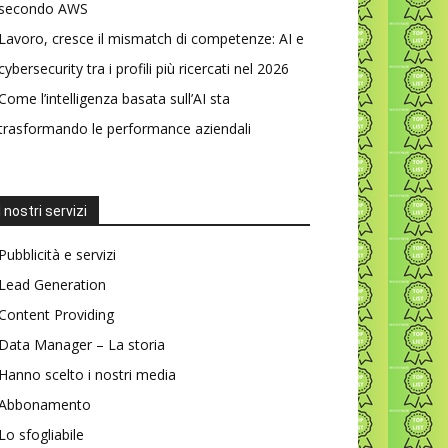
secondo AWS
Lavoro, cresce il mismatch di competenze: AI e
cybersecurity tra i profili più ricercati nel 2026
Come l’intelligenza basata sull’AI sta
trasformando le performance aziendali
I nostri servizi
Pubblicità e servizi
Lead Generation
Content Providing
Data Manager – La storia
Hanno scelto i nostri media
Abbonamento
Lo sfogliabile