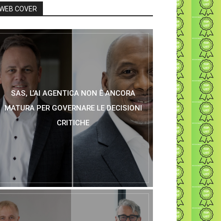
WEB COVER
SAS, L’AI AGENTICA NON È ANCORA
MATURA PER GOVERNARE LE DECISIONI
CRITICHE