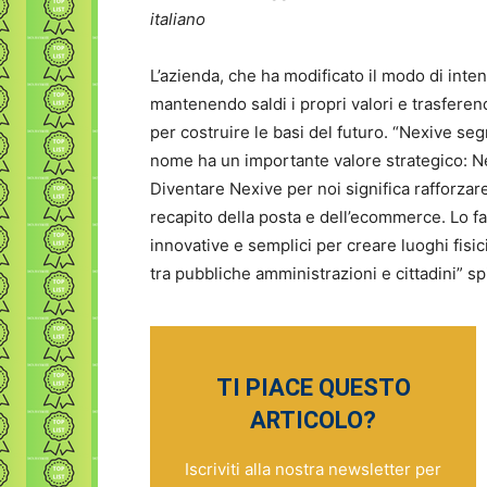
italiano
L’azienda, che ha modificato il modo di intend
mantenendo saldi i propri valori e trasferend
per costruire le basi del futuro. “Nexive s
nome ha un importante valore strategico: Ne
Diventare Nexive per noi significa rafforzar
recapito della posta e dell’ecommerce. Lo fa
innovative e semplici per creare luoghi fisi
tra pubbliche amministrazioni e cittadini” s
TI PIACE QUESTO
ARTICOLO?
Iscriviti alla nostra newsletter per