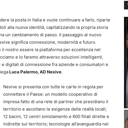
ere la posta in Italia e vuole continuare a farlo, riparte
oli alla nuova identità, capitalizzando la propria storia
egna un cambiamento di passo. Il passaggio al nuovo
xive significa connessione, modernità e futuro.
e il nostro essere la piattaforma per eccellenza nel
cciamo e lo faremo attraverso soluzioni intelligenti,
ci e digitali di connessione fra aziende e consumatori e
piega
Luca Palermo, AD Nexive
.
Nexive si presenta con tutte le carte in regola per
connettere il Paese: un modello cooperativo di
impresa fatto di una rete di partner che presidiano il
territorio e ascoltano le esigenze delle realtà locali;
12 bacini, 12 centri smistamento e 600 filiali dirette e
indirette sul territorio; tecnologie all’avanguardia nel