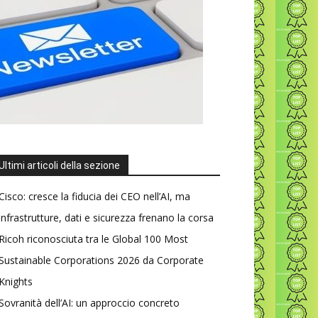
Ultimi articoli della sezione
Cisco: cresce la fiducia dei CEO nell’AI, ma
infrastrutture, dati e sicurezza frenano la corsa
Ricoh riconosciuta tra le Global 100 Most
Sustainable Corporations 2026 da Corporate
Knights
Sovranità dell’AI: un approccio concreto