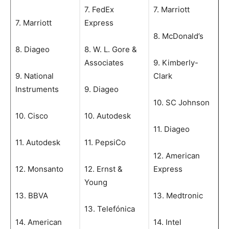
7. FedEx
7. Marriott
7. Marriott
Express
8. McDonald’s
8. Diageo
8. W. L. Gore &
Associates
9. Kimberly-
9. National
Clark
Instruments
9. Diageo
10. SC Johnson
10. Cisco
10. Autodesk
11. Diageo
11. Autodesk
11. PepsiCo
12. American
12. Monsanto
12. Ernst &
Express
Young
13. BBVA
13. Medtronic
13. Telefónica
14. American
14. Intel