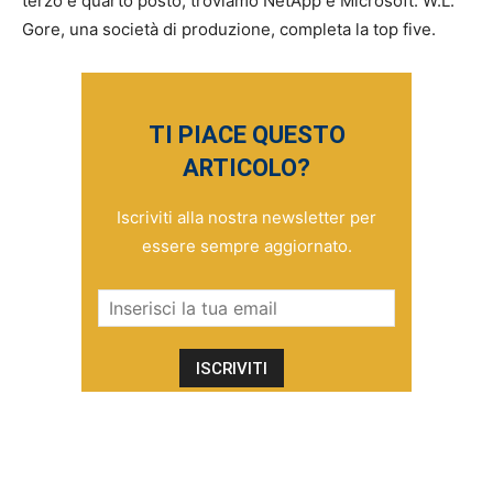
terzo e quarto posto, troviamo NetApp e Microsoft. W.L.
Gore, una società di produzione, completa la top five.
TI PIACE QUESTO
ARTICOLO?
Iscriviti alla nostra newsletter per
essere sempre aggiornato.