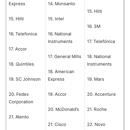
Express
14. Monsanto
15. Hilti
15. Hilti
15. Intel
16. 3M
16. Telefonica
16. National
Instruments
17. Telefónica
17. Accor
17. General Mills
18. National
18. Quintiles
Instruments
18. American
19. SC Johnson
Express
19. Mars
20. Fedex
19. Accor
20. Accenture
Corporation
20. McDonald’s
21. Roche
21. Atento
21. Cisco
22. Novo