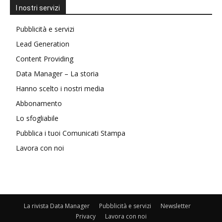
I nostri servizi
Pubblicità e servizi
Lead Generation
Content Providing
Data Manager – La storia
Hanno scelto i nostri media
Abbonamento
Lo sfogliabile
Pubblica i tuoi Comunicati Stampa
Lavora con noi
La rivista Data Manager
Pubblicità e servizi
Newsletter
Privacy
Lavora con noi