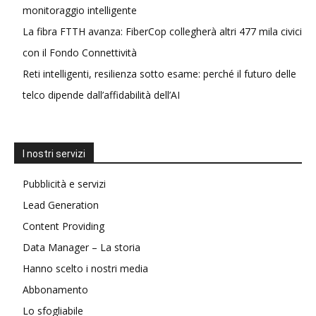
monitoraggio intelligente
La fibra FTTH avanza: FiberCop collegherà altri 477 mila civici
con il Fondo Connettività
Reti intelligenti, resilienza sotto esame: perché il futuro delle
telco dipende dall’affidabilità dell’AI
I nostri servizi
Pubblicità e servizi
Lead Generation
Content Providing
Data Manager – La storia
Hanno scelto i nostri media
Abbonamento
Lo sfogliabile