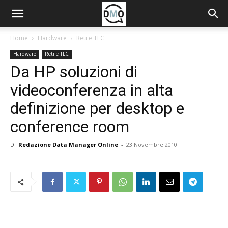
Home
Hardware
Reti e TLC
Hardware
Reti e TLC
Da HP soluzioni di
videoconferenza in alta
definizione per desktop e
conference room
Di
Redazione Data Manager Online
-
23 Novembre 2010