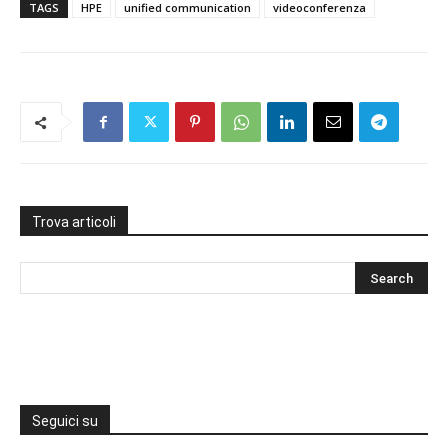
TAGS
HPE
unified communication
videoconferenza
Trova articoli
Seguici su