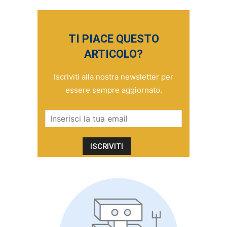
TI PIACE QUESTO
ARTICOLO?
Iscriviti alla nostra newsletter per
essere sempre aggiornato.