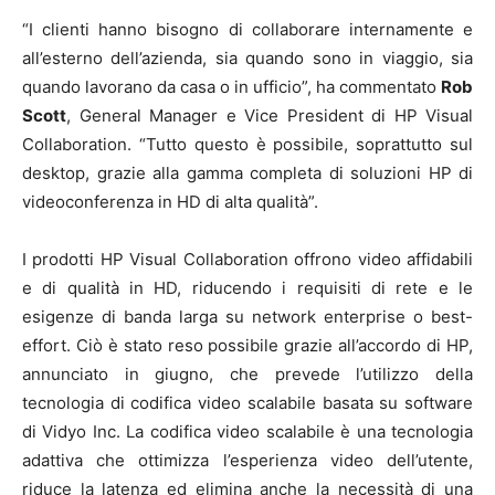
“I clienti hanno bisogno di collaborare internamente e
all’esterno dell’azienda, sia quando sono in viaggio, sia
quando lavorano da casa o in ufficio”, ha commentato
Rob
Scott
, General Manager e Vice President di HP Visual
Collaboration. “Tutto questo è possibile, soprattutto sul
desktop, grazie alla gamma completa di soluzioni HP di
videoconferenza in HD di alta qualità”.
I prodotti HP Visual Collaboration offrono video affidabili
e di qualità in HD, riducendo i requisiti di rete e le
esigenze di banda larga su network enterprise o best-
effort. Ciò è stato reso possibile grazie all’accordo di HP,
annunciato in giugno, che prevede l’utilizzo della
tecnologia di codifica video scalabile basata su software
di Vidyo Inc. La codifica video scalabile è una tecnologia
adattiva che ottimizza l’esperienza video dell’utente,
riduce la latenza ed elimina anche la necessità di una